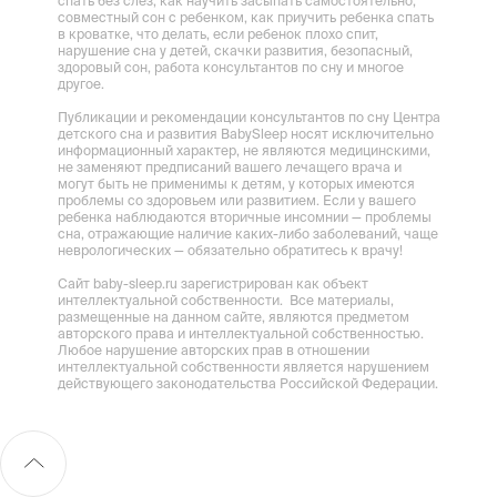
спать без слез, как научить засыпать самостоятельно,
совместный сон с ребенком, как приучить ребенка спать
в кроватке, что делать, если ребенок плохо спит,
нарушение сна у детей, скачки развития, безопасный,
здоровый сон, работа консультантов по сну и многое
другое.
Публикации и рекомендации консультантов по сну Центра
детского сна и развития BabySleep носят исключительно
информационный характер, не являются медицинскими,
не заменяют предписаний вашего лечащего врача и
могут быть не применимы к детям, у которых имеются
проблемы со здоровьем или развитием. Если у вашего
ребенка наблюдаются вторичные инсомнии — проблемы
сна, отражающие наличие каких-либо заболеваний, чаще
неврологических — обязательно обратитесь к врачу!
Сайт baby-sleep.ru зарегистрирован как объект
интеллектуальной собственности. Все материалы,
размещенные на данном сайте, являются предметом
авторского права и интеллектуальной собственностью.
Любое нарушение авторских прав в отношении
интеллектуальной собственности является нарушением
действующего законодательства Российской Федерации.