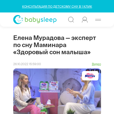
КОНСУЛЬТАЦИЯ ПО ДЕТСКОМУ СНУ В 1 КЛИК
Елена Мурадова — эксперт
по сну Маминара
«Здоровый сон малыша»
26.10.2022 15:59:00
Видео