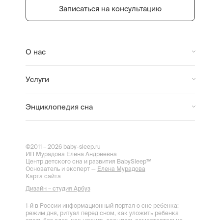
Записаться на консультацию
О нас
Услуги
Энциклопедия сна
©2011 – 2026 baby-sleep.ru
ИП Мурадова Елена Андреевна
Центр детского сна и развития BabySleep™
Основатель и эксперт —
Елена Мурадова
Карта сайта
Дизайн – студия Арбуз
1-й в России информационный портал о сне ребенка:
режим дня, ритуал перед сном, как уложить ребенка