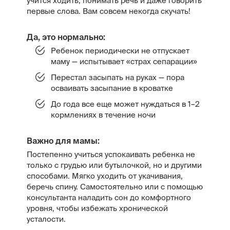
учится ходить, понимать речь и даже говорить
первые слова. Вам совсем некогда скучать!
Да, это нормально:
Ребенок периодически не отпускает
маму — испытывает «страх сепарации»
Перестал засыпать на руках — пора
осваивать засыпание в кроватке
До года все еще может нуждаться в 1–2
кормлениях в течение ночи
Важно для мамы:
Постепенно учиться успокаивать ребенка не
только с грудью или бутылочкой, но и другими
способами. Мягко уходить от укачивания,
беречь спину. Самостоятельно или с помощью
консультанта наладить сон до комфортного
уровня, чтобы избежать хронической
усталости.