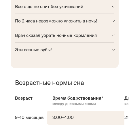
Все еще не спит без укачиваний
По 2 часа невозможно уложить в ночь!
Врач сказал убрать ночные кормления
Эти вечные зубы!
Возрастные нормы сна
Возраст
Время бодрствования*
Д
между дневными снами
ко
9–10 месяцев
3:00–4:00
2