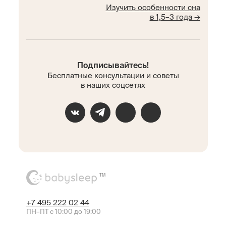
Изучить особенности сна
в 1,5–3 года →
Подписывайтесь!
Бесплатные консультации и советы
в наших соцсетях
TM
+7 495 222 02 44
ПН–ПТ с 10:00 до 19:00