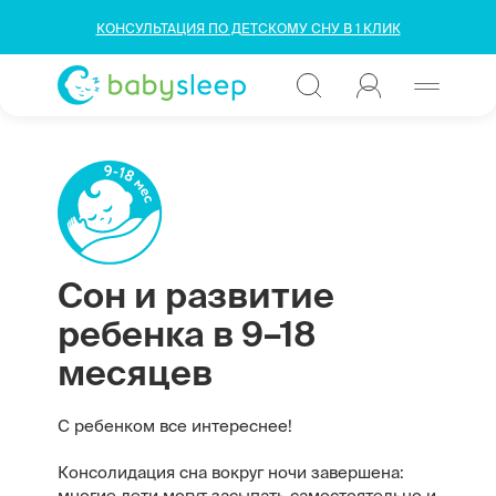
КОНСУЛЬТАЦИЯ ПО ДЕТСКОМУ СНУ В 1 КЛИК
Сон и развитие
ребенка в 9–18
месяцев
С ребенком все интереснее!
Консолидация сна вокруг ночи завершена:
многие дети могут засыпать самостоятельно и