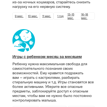
из-за ночных кошмаров, старайтесь снизить
нагрузку на его нервную систему.
13–15
16–18
9 мес.
10 мес.
11 мес.
1 год
мес.
мес.
Игры с ребенком месяц за месяцем
Ребенку нужна максимальная свобода для
самостоятельного познания своих
возможностей. Ему нравится подражать
вам — играть с кастрюлями, разбирать
стиральную машину и т.д. Игры становятся все
более активными. Уберите все опасные
предметы, заблокируйте доступ к опасным
местам, чтобы вам не нужно было постоянно
контролировать малыша.