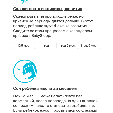
Скачки роста и кризисы развития
Скачки развития происходят реже, но
кризисные периоды длятся дольше. В этот
период ребенка ждут 4 скачка развития.
Следите за этим процессом с календарем
кризисов BabySleep.
10,5 мес.
1 год
1 год 2 мес.
1 год 5 мес.
Сон ребенка месяц за месяцем
Ночью малыш может спать почти без
кормлений, после перехода на один дневной
сон режим надолго становится стабильным.
Если ребенок начал просыпаться со слезами