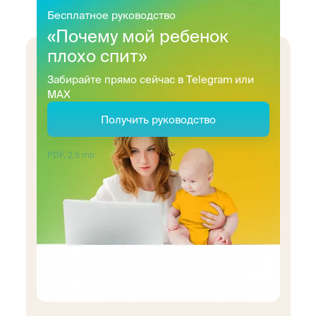
Бесплатное руководство
«Почему мой ребенок
плохо спит»
Забирайте прямо сейчас в Telegram или
MAX
Получить руководство
PDF, 2.5 mb