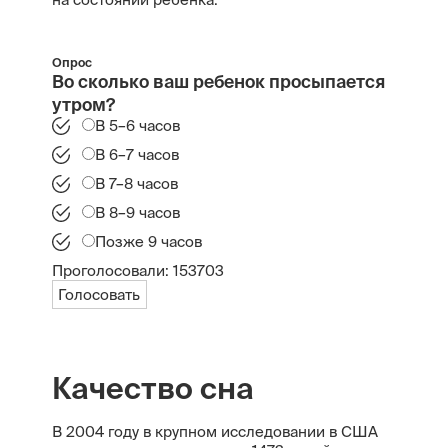
Опрос
Во сколько ваш ребенок просыпается
утром?
В 5–6 часов
В 6–7 часов
В 7–8 часов
В 8–9 часов
Позже 9 часов
Проголосовали:
153703
Голосовать
Качество сна
В 2004 году в крупном исследовании в США