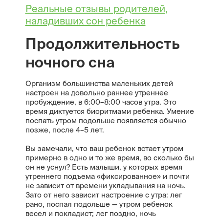
Реальные отзывы родителей,
наладивших сон ребенка
Продолжительность
ночного сна
Организм большинства маленьких детей
настроен на довольно раннее утреннее
пробуждение, в 6:00–8:00 часов утра. Это
время диктуется биоритмами ребенка. Умение
поспать утром подольше появляется обычно
позже, после 4–5 лет.
Вы замечали, что ваш ребенок встает утром
примерно в одно и то же время, во сколько бы
он не уснул? Есть малыши, у которых время
утреннего подъема «фиксированное» и почти
не зависит от времени укладывания на ночь.
Зато от него зависит настроение с утра: лег
рано, поспал подольше — утром ребенок
весел и покладист; лег поздно, ночь