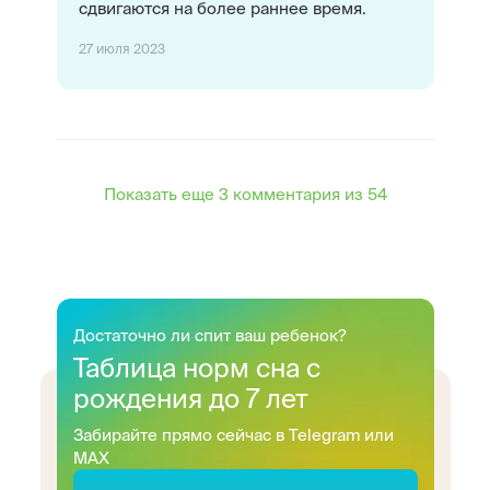
сдвигаются на более раннее время.
27 июля 2023
Показать еще 3 комментария из 54
Достаточно ли спит ваш ребенок?
Таблица норм сна с
рождения до 7 лет
Забирайте прямо сейчас в Telegram или
MAX