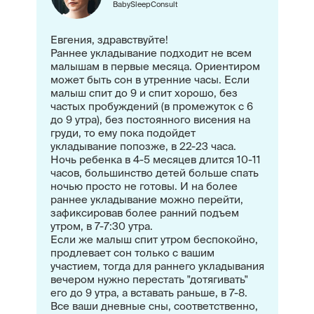
BabySleepConsult
Евгения, здравствуйте!
Раннее укладывание подходит не всем
малышам в первые месяца. Ориентиром
может быть сон в утренние часы. Если
малыш спит до 9 и спит хорошо, без
частых пробуждений (в промежуток с 6
до 9 утра), без постоянного висения на
груди, то ему пока подойдет
укладывание попозже, в 22-23 часа.
Ночь ребенка в 4-5 месяцев длится 10-11
часов, большинство детей больше спать
ночью просто не готовы. И на более
раннее укладывание можно перейти,
зафиксировав более ранний подъем
утром, в 7-7:30 утра.
Если же малыш спит утром беспокойно,
продлевает сон только с вашим
участием, тогда для раннего укладывания
вечером нужно перестать "дотягивать"
его до 9 утра, а вставать раньше, в 7-8.
Все ваши дневные сны, соответственно,