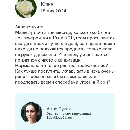
Юлия
18 мая 2024
Здравствуйте!
Малышу почти три месяца, во сколько бы ни
лег вечером ни в 19 ни в 21 утром просыпается
всегда в промежутке с 5 до 6, сон практически
никогда не получается продлить, только если
на руках , днем спит 4-5 снов, укладывается
по-разному, часто с капризами
Нормально ли такое раннее пробуждение?
Как лучше поступить, укладывать в ночь очень
рано чтобы он хотя бы высыпался или
продлевать всеми способами утренний сон?
Анна Сухих
Эксперт по сну, выпускница
BabySleepConsult