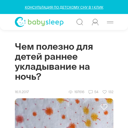
КОНСУЛЬТАЦИЯ ПО ДЕТСКОМУ СНУ В 1 КЛИК
Чем полезно для
детей раннее
укладывание на
ночь?
16.11.2017
197616
54
132