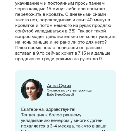
укачиванием и постоянным просыпанием
через каждые 15 минут либо при попытке
переложить в кровать. С дневными снами
такого нет, перекладываю и спит 40 минут в
кроватке,и потом немного на руках продляю
сон(чтоб укладываться в ВБ). Так вот такой
вопрос,модет действительно он хочет уходить
на ночь раньше,и не рано ли это для него?
Плюс время после ночи,если он раньше
вставал в 9,то сейчас хочет в 7:15 и я дальше
продляю сон ради режима на руках до 9...
Анна Сухих
Эксперт по сну, выпускница
BabySleepConsult
Екатерина, здравствуйте!
Тенденция к более раннему
укладыванию вечером у многих детей
появляется в 3-4 месяца, так что в ваши