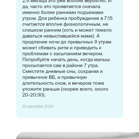
2,5 месяца это уже вполне вероятно. И
да, часто это проявляется сначала
именно более ранними подъемами
утром. Для ребенка пробуждение в 7:15
считается вполне физиологичным, не
слишком ранним (хоть и может тяжело
даваться невыспавшейся маме). А
продление ночи до привычных 9 утрам
может сбивать ритм и приводить к
проблемам с засыпанием вечером.
Попробуйте начать день, когда малыш
просыпается сам в районе 7 утра.
Сместите дневные сны, сохраняя и
привычное ВБ, и привычную
длительность снов, и вечером тоже
уложите раньше (скорее всего, около
20-20:30).
20 декабря 2024