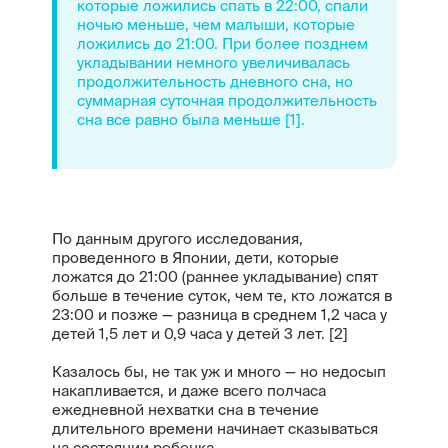
которые ложились спать в 22:00, спали
ночью меньше, чем малыши, которые
ложились до 21:00. При более позднем
укладывании немного увеличивалась
продолжительность дневного сна, но
суммарная суточная продолжительность
сна все равно была меньше [1].
По данным другого исследования,
проведенного в Японии, дети, которые
ложатся до 21:00 (раннее укладывание) спят
больше в течение суток, чем те, кто ложатся в
23:00 и позже — разница в среднем 1,2 часа у
детей 1,5 лет и 0,9 часа у детей 3 лет. [2]
Казалось бы, не так уж и много — но недосып
накапливается, и даже всего полчаса
ежедневной нехватки сна в течение
длительного времени начинает сказываться
на состоянии ребенка.