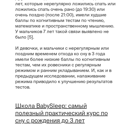
лет, которые нерегулярно ложились спать или
ложились спать очень рано (до 19:30) или
очень поздно (после 21:00), имели худшие
баллы по когнитивным тестам по чтению,
математике и пространственному мышлению.
У мальчиков 7 лет такой связи выявлено не
было [5].
И девочки, и мальчики с нерегулярным или
поздним временем отхода ко сну в 3 года
имели более низкие баллы по когнитивным
тестам, чем их ровесники с регулярным
режимом и ранним укладыванием. И, как и в
предыдущем исследовании, налаживание
режима приводило к улучшению результатов
тестов.
Школа BabySleep: самый
полезный практический курс по
сну с рождения до 3 лет