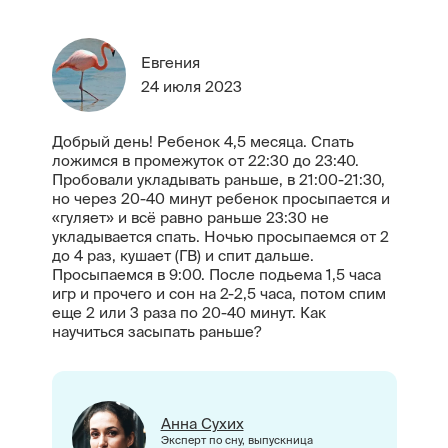
Евгения
24 июля 2023
Добрый день! Ребенок 4,5 месяца. Спать
ложимся в промежуток от 22:30 до 23:40.
Пробовали укладывать раньше, в 21:00-21:30,
но через 20-40 минут ребенок просыпается и
«гуляет» и всё равно раньше 23:30 не
укладывается спать. Ночью просыпаемся от 2
до 4 раз, кушает (ГВ) и спит дальше.
Просыпаемся в 9:00. После подьема 1,5 часа
игр и прочего и сон на 2-2,5 часа, потом спим
еще 2 или 3 раза по 20-40 минут. Как
научиться засыпать раньше?
Анна Сухих
Эксперт по сну, выпускница