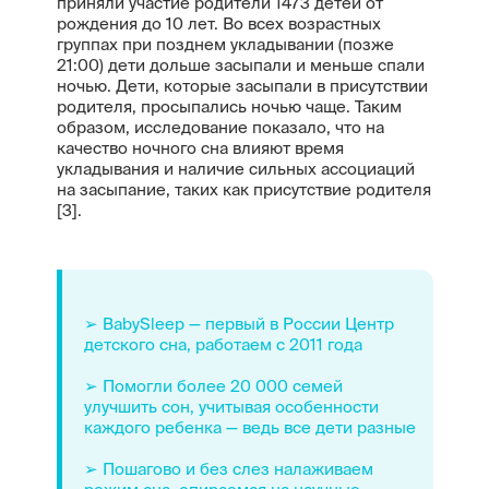
приняли участие родители 1473 детей от
рождения до 10 лет. Во всех возрастных
группах при позднем укладывании (позже
21:00) дети дольше засыпали и меньше спали
ночью. Дети, которые засыпали в присутствии
родителя, просыпались ночью чаще. Таким
образом, исследование показало, что на
качество ночного сна влияют время
укладывания и наличие сильных ассоциаций
на засыпание, таких как присутствие родителя
[3].
➢ BabySleep — первый в России Центр
детского сна, работаем с 2011 года
➢ Помогли более 20 000 семей
улучшить сон, учитывая особенности
каждого ребенка — ведь все дети разные
➢ Пошагово и без слез налаживаем