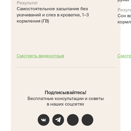
Результат
Самостоятельное засыпание без
Резул
укачиваний и слез в кроватке, 1–3
Сон в
кормления (ГВ)
кормл
Смотреть видеоотзыв
Смотр
Подписывайтесь!
Бесплатные консультации и советы
в наших соцсетях