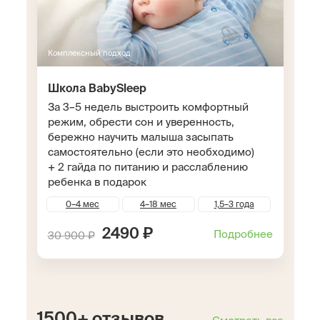
Комплексный подход
Школа BabySleep
За 3–5 недель выстроить комфортный
режим, обрести сон и уверенность,
бережно научить малыша засыпать
самостоятельно (если это необходимо)
+ 2 гайда по питанию и расслаблению
ребенка в подарок
0–4 мес
4–18 мес
1,5–3 года
2490 ₽
Подробнее
30 900 ₽
1500+ отзывов