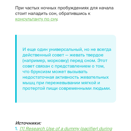
При частых ночных пробуждениях для начала
стоит наладить сон, обратившись к
консультанту по сну
.
И еще один универсальный, но не всегда
действенный совет — жевать твердое
(например, морковку) перед сном. Этот
совет связан с представлением о том,
что бруксизм может вызывать
недостаточная активность жевательных
мышц при пережевывании мягкой и
протертой пищи современными людьми.
Источники:
[1] Research Use of a dummy (pacifier) during