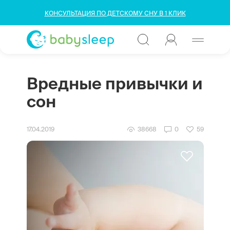
КОНСУЛЬТАЦИЯ ПО ДЕТСКОМУ СНУ В 1 КЛИК
Вредные привычки и
сон
17.04.2019
38668
0
59