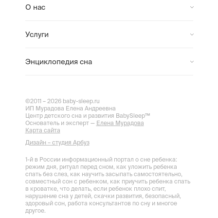
О нас
Услуги
Энциклопедия сна
©2011 – 2026 baby-sleep.ru
ИП Мурадова Елена Андреевна
Центр детского сна и развития BabySleep™
Основатель и эксперт —
Елена Мурадова
Карта сайта
Дизайн – студия Арбуз
1-й в России информационный портал о сне ребенка:
режим дня, ритуал перед сном, как уложить ребенка
спать без слез, как научить засыпать самостоятельно,
совместный сон с ребенком, как приучить ребенка спать
в кроватке, что делать, если ребенок плохо спит,
нарушение сна у детей, скачки развития, безопасный,
здоровый сон, работа консультантов по сну и многое
другое.