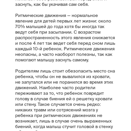
заснуть, как бы укачивая сам себя.
Ритмические движения — нормальное
явление для детей первых лет жизни: около
70% малышей до года хотя бы иногда так
ведут себя при засыпании. С возрастом
распространенность этого явления снижается
и после 4 лет так ведет себя перед сном лишь
каждый 10-й ребенок. Ритмические движения
неопасны, а часто наоборот полезны, так как
помогают малышу заснуть самому.
Родителям лишь стоит обезопасить место сна
ребенка, чтобы он не вывалился из кровати,
не запутался или не поранился во время этих
движений. Наиболее часто родители
переживают за то, что ребенок повредит
голову в случае биения ей о решетку кровати
или стену. Такое случается очень редко:
никаких травм или сотрясений мозга у
ребенка при ритмических движениях не
возникает, лишь в случае очень выраженных
биений, когда малыш стучит головой в стенку