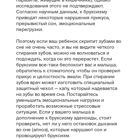
исследования этого не подтверждают.
Согласно научным данным, к бруксизму
приводят некоторые нарушения прикуса,
прерывистый сон, эмоциональные
перегрузки.
Поэтому если ваш ребенок скрипит зубами во
сне не очень часто, и вы не видите четкого
стирания зубов, можно не волноваться и
подождать, когда он это перерастет. Если
бруксизм все-таки беспокоит вас и малыша,
обратитесь к стоматологу, чтобы он проверил
прикус и целостность эмали. При стирании
зубов врач может изготовить специальный
защитный чехол — капу, который надевается
на зубы во время сна. Постарайтесь
уменьшить эмоциональные нагрузки и
проработать возможные стрессовые
ситуации. Если у вашего малыша в
дополнение к бруксизму аденоиды, стоит
проверить, нет ли у него остановок дыхания
во сне (апноэ), которые нарушают сон и
провоцируют бруксизм.