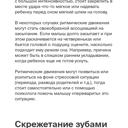
с большой интенсивностью, стоит закрепить в
месте удара что-то мягкое или надевать
ребенку перед сном мягкий шлем на голову.
В некоторых случаях ритмические движения
могут стать своеобразной ассоциацией на
засыпание. Если малыш долго засыпает и при
этом раскачивается на четвереньках или
бьется головой о подушку, оцените, насколько
подходит ему режим сна. Например, причина
может быть в слишком раннем укладывании,
когда ребенок еще не готов уснуть.
Ритмические движения могут появиться или
усилиться на фоне стрессовой ситуации
(переезда, развода родителей и т.д.), тогда
стоит самостоятельно или с помощью
психолога помочь малышу «переварить» это
ситуацию.
Скрежетание зубами