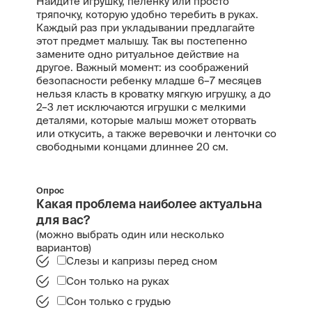
Найдите игрушку, пеленку или просто
тряпочку, которую удобно теребить в руках.
Каждый раз при укладывании предлагайте
этот предмет малышу. Так вы постепенно
замените одно ритуальное действие на
другое. Важный момент: из соображений
безопасности ребенку младше 6–7 месяцев
нельзя класть в кроватку мягкую игрушку, а до
2–3 лет исключаются игрушки с мелкими
деталями, которые малыш может оторвать
или откусить, а также веревочки и ленточки со
свободными концами длиннее 20 см.
Опрос
Какая проблема наиболее актуальна
для вас?
(можно выбрать один или несколько
вариантов)
Слезы и капризы перед сном
Сон только на руках
Сон только с грудью