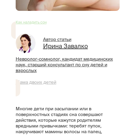
Как наладить сон
Автор статьи
Ирина Завалко
Невролог-сомнолог, кандидат медицинских
наук, старший консультант по сну детей и
взрослых
Мама двоих детей
Многие дети при засыпании или в
поверхностных стадиях сна совершают
действия, которые кажутся родителям
вредными привычками: теребят пупок,
накручивают мамины волосы на палец,