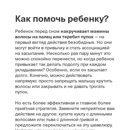
Как помочь ребенку?
Ребенок перед сном
накручивает мамины
волосы на палец или теребит пупок
— на
первый взгляд действия безобидные. Но они
могут войти в привычку и стать ассоциацией
на засыпание. Несколько раз пару минут это
можно спокойно перенести, но когда ребенок
привыкает так делать подолгу при каждом
укладывании? Особенно, если он засыпает
долго. Конечно, можно действовать
напрямую: просто запрещать малышу крутить
волосы или закрывать и не давать трогать
пупок.
Но есть более эффективная и главное более
приятная стратегия. Замените неприятное вам
действие на другое: купите куклу с длинными
волосами или льва с длинной гривой и
предложите переключиться на эту шевелюру.