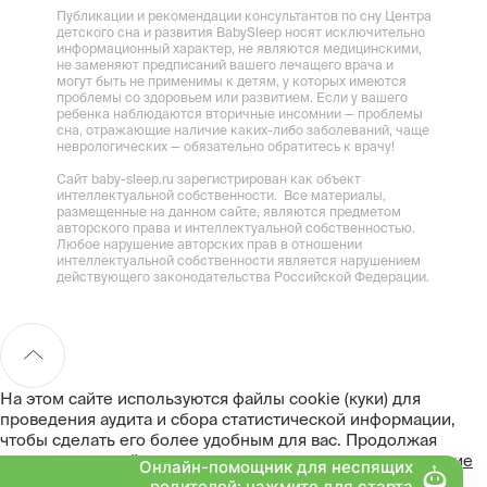
Публикации и рекомендации консультантов по сну Центра
детского сна и развития BabySleep носят исключительно
информационный характер, не являются медицинскими,
не заменяют предписаний вашего лечащего врача и
могут быть не применимы к детям, у которых имеются
проблемы со здоровьем или развитием. Если у вашего
ребенка наблюдаются вторичные инсомнии — проблемы
сна, отражающие наличие каких-либо заболеваний, чаще
неврологических — обязательно обратитесь к врачу!
Сайт baby-sleep.ru зарегистрирован как объект
интеллектуальной собственности. Все материалы,
размещенные на данном сайте, являются предметом
авторского права и интеллектуальной собственностью.
Любое нарушение авторских прав в отношении
интеллектуальной собственности является нарушением
действующего законодательства Российской Федерации.
На этом сайте используются файлы cookie (куки) для
проведения аудита и сбора статистической информации,
чтобы сделать его более удобным для вас. Продолжая
пользоваться сайтом, вы даете
согласие на использование
файлов cookie
. Подробнее в
Политике cookie