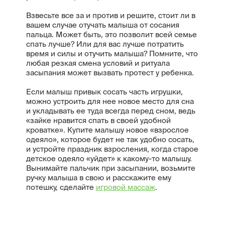
Взвесьте все за и против и решите, стоит ли в
вашем случае отучать малыша от сосания
пальца. Может быть, это позволит всей семье
спать лучше? Или для вас лучше потратить
время и силы и отучить малыша? Помните, что
любая резкая смена условий и ритуала
засыпания может вызвать протест у ребенка.
Если малыш привык сосать часть игрушки,
можно устроить для нее новое место для сна
и укладывать ее туда всегда перед сном, ведь
«зайке нравится спать в своей удобной
кроватке». Купите малышу новое «взрослое
одеяло», которое будет не так удобно сосать,
и устройте праздник взросления, когда старое
детское одеяло «уйдет» к какому-то малышу.
Вынимайте пальчик при засыпании, возьмите
ручку малыша в свою и расскажите ему
потешку, сделайте
игровой массаж
.