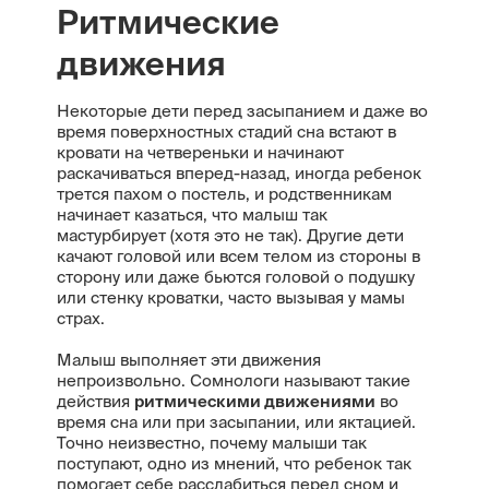
Ритмические
движения
Некоторые дети перед засыпанием и даже во
время поверхностных стадий сна встают в
кровати на четвереньки и начинают
раскачиваться вперед-назад, иногда ребенок
трется пахом о постель, и родственникам
начинает казаться, что малыш так
мастурбирует (хотя это не так). Другие дети
качают головой или всем телом из стороны в
сторону или даже бьются головой о подушку
или стенку кроватки, часто вызывая у мамы
страх.
Малыш выполняет эти движения
непроизвольно. Сомнологи называют такие
действия
ритмическими движениями
во
время сна или при засыпании, или яктацией.
Точно неизвестно, почему малыши так
поступают, одно из мнений, что ребенок так
помогает себе расслабиться перед сном и