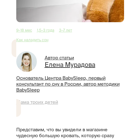
9–18 мес
1,5–3 года
3–7 лет
Как наладить сон
Автор статьи
Елена Мурадова
Основатель Центра BabySleep, первый
консультант по сну в России, автор методики
BabySleep
Мама троих детей
Представим, что вы увидели в магазине
чудесную большую кровать, которую сразу