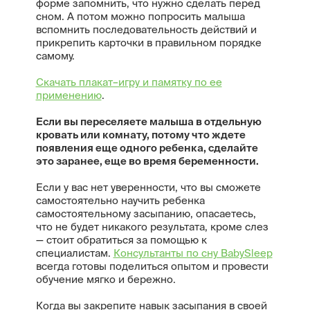
форме запомнить, что нужно сделать перед
сном. А потом можно попросить малыша
вспомнить последовательность действий и
прикрепить карточки в правильном порядке
самому.
Скачать плакат–игру и памятку по ее
применению
.
Если вы переселяете малыша в отдельную
кровать или комнату, потому что ждете
появления еще одного ребенка, сделайте
это заранее, еще во время беременности.
Если у вас нет уверенности, что вы сможете
самостоятельно научить ребенка
самостоятельному засыпанию, опасаетесь,
что не будет никакого результата, кроме слез
— стоит обратиться за помощью к
специалистам.
Консультанты по сну BabySleep
всегда готовы поделиться опытом и провести
обучение мягко и бережно.
Когда вы закрепите навык засыпания в своей