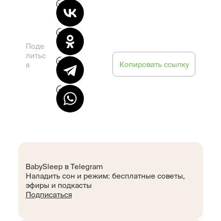
Поде
литьс
Копировать ссылку
я
BabySleep в Telegram
Наладить сон и режим: бесплатные советы,
эфиры и подкасты
Подписаться