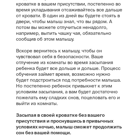
кроватке в вашем присутствии, постепенно во
время укладывания отсаживайтесь все дальше
от кровати. В один из дней вы будете стоять в
двери, чтобы малыш знал, что вы рядом. А
потом вы можете отлучиться ненадолго,
например, выпить чашку чая, обязательно
сообщив об этом малышу.
Вскоре вернитесь к малышу, чтобы он
чувствовал себя в безопасности. Ваше
отлучение из комнаты во время засыпания
ребенка будет все дольше и дольше. Процесс
обучения займет время, возможно нужно
будет подстроиться под потребности малыша.
Но постепенно ребенок привыкнет к этим
условиям засыпания, а вам будет достаточно
пожелать ему сладких снов, поцеловать его и
выйти из комнаты.
Засыпая в своей кроватке без вашего
присутствия и проснувшись в привычных
условиях ночью, малыш сможет продолжить
сон без вашей помощи.