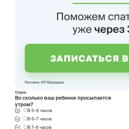
Опрос
Во сколько ваш ребенок просыпается
утром?
В 5–6 часов
В 6–7 часов
В 7–8 часов