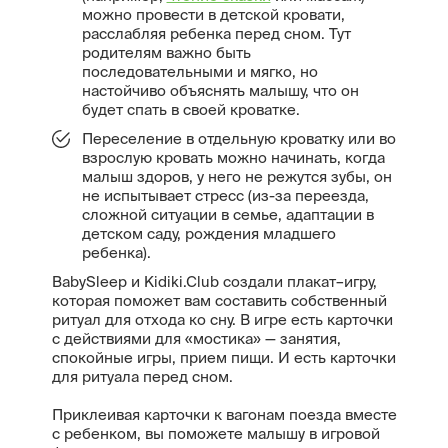
можно провести в детской кровати,
расслабляя ребенка перед сном. Тут
родителям важно быть
последовательными и мягко, но
настойчиво объяснять малышу, что он
будет спать в своей кроватке.
Переселение в отдельную кроватку или во
взрослую кровать можно начинать, когда
малыш здоров, у него не режутся зубы, он
не испытывает стресс (из-за переезда,
сложной ситуации в семье, адаптации в
детском саду, рождения младшего
ребенка).
BabySleep и Kidiki.Club создали плакат–игру,
которая поможет вам составить собственный
ритуал для отхода ко сну. В игре есть карточки
с действиями для «мостика» — занятия,
спокойные игры, прием пищи. И есть карточки
для ритуала перед сном.
Приклеивая карточки к вагонам поезда вместе
с ребенком, вы поможете малышу в игровой