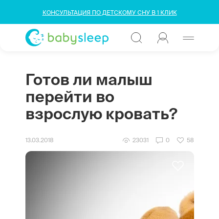
КОНСУЛЬТАЦИЯ ПО ДЕТСКОМУ СНУ В 1 КЛИК
Готов ли малыш
перейти во
взрослую кровать?
13.03.2018
23031
0
58