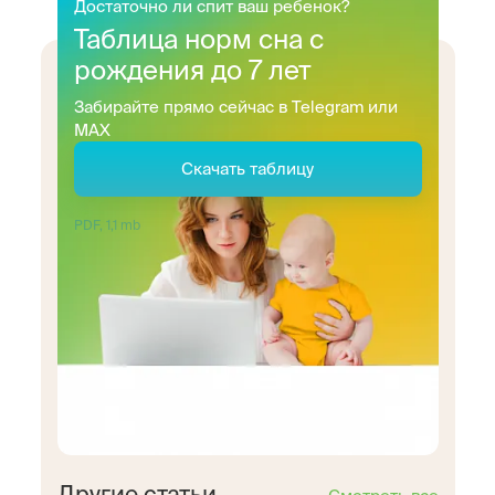
Достаточно ли спит ваш ребенок?
Таблица норм сна с
рождения до 7 лет
Забирайте прямо сейчас в Telegram или
MAX
Скачать таблицу
PDF, 1,1 mb
Другие статьи