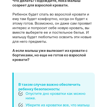
Что делать? Подождите, пока малыш
созреет для взрослой кровати.
Ребенок будет спать во взрослой кровати и
ему там будет комфортно, когда он будет к
этому готов. Возможно, он даже сам проявит
интерес и попросит себе новую кровать, вы
вместе выберете ее и постельное белье. И
малышу будет любопытно освоить эти новые
для него предметы.
А
если малыш уже вылезает из кровати с
бортиками, но еще не готов ко взрослой
кровати?
В таком случае важно обеспечить
ребенку безопасность:
Опустите дно кроватки как можно
ниже.
Уберите из кроватки все, что малыш