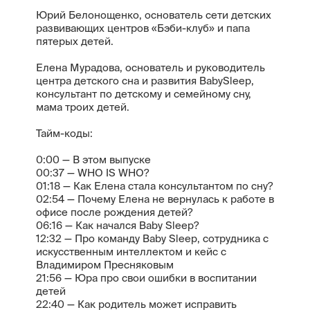
Юрий Белонощенко, основатель сети детских
развивающих центров «Бэби-клуб» и папа
пятерых детей.
Елена Мурадова, основатель и руководитель
центра детского сна и развития BabySleep,
консультант по детскому и семейному сну,
мама троих детей.
Тайм-коды:
0:00 — В этом выпуске
00:37 — WHO IS WHO?
01:18 — Как Елена стала консультантом по сну?
02:54 — Почему Елена не вернулась к работе в
офисе после рождения детей?
06:16 — Как начался Baby Sleep?
12:32 — Про команду Baby Sleep, сотрудника с
искусственным интеллектом и кейс с
Владимиром Пресняковым
21:56 — Юра про свои ошибки в воспитании
детей
22:40 — Как родитель может исправить