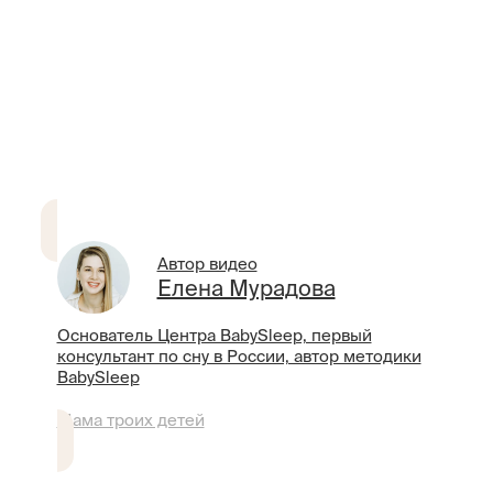
Автор видео
Елена Мурадова
Основатель Центра BabySleep, первый
консультант по сну в России, автор методики
BabySleep
Мама троих детей