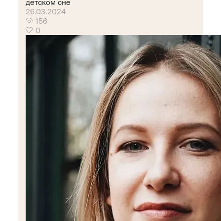
детском сне
26.03.2024
156
0