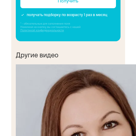
Получить
получать подборку по возрасту 1 раз в месяц
* - обязательные для заполнения поля
Нажимая на кнопку, вы соглашаетесь с нашей
Политикой конфиденциальности
Другие видео