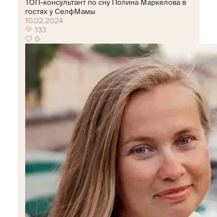
ТОП-консультант по сну Полина Маркелова в
гостях у СелфМамы
10.02.2024
133
0