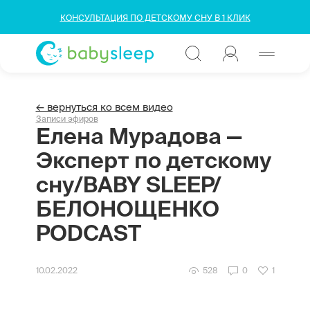
КОНСУЛЬТАЦИЯ ПО ДЕТСКОМУ СНУ В 1 КЛИК
← вернуться ко всем видео
Записи эфиров
Елена Мурадова —
Эксперт по детскому
сну/BABY SLEEP/
БЕЛОНОЩЕНКО
PODCAST
10.02.2022
528
0
1