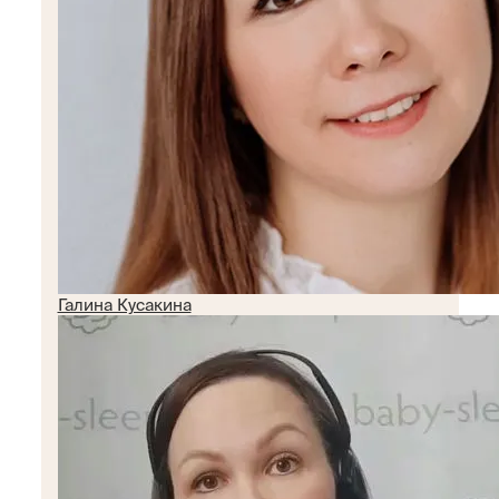
Галина Кусакина