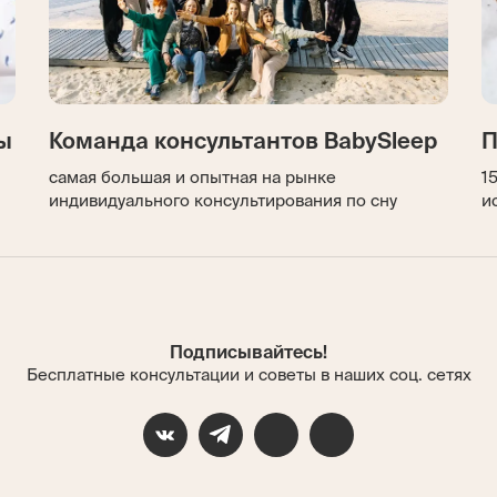
ы
Команда консультантов BabySleep
П
самая большая и опытная на рынке
1
индивидуального консультирования по сну
и
Подписывайтесь!
Бесплатные консультации и советы в наших соц. сетях