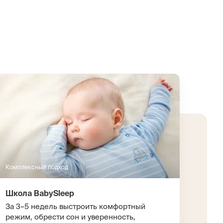
Комплексный подход
Школа BabySleep
За 3–5 недель выстроить комфортный
режим, обрести сон и уверенность,