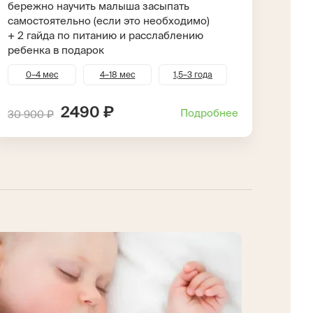
бережно научить малыша засыпать
самостоятельно (если это необходимо)
+ 2 гайда по питанию и расслаблению
ребенка в подарок
0–4 мес
4–18 мес
1,5–3 года
2490 ₽
Подробнее
30 900 ₽