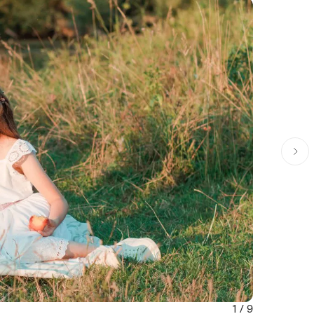
1 / 9