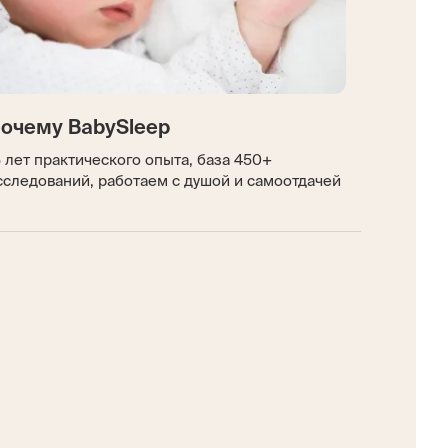
очему BabySleep
5 лет практического опыта, база 450+
сследований, работаем с душой и самоотдачей