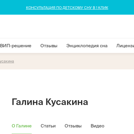
КОНСУЛЬТАЦИЯ ПО ДЕТСКОМУ СНУ В 1 КЛИК
ВИП-решение
Отзывы
Энциклопедия сна
Лиценз
Кусакина
Галина Кусакина
О Галине
Статьи
Отзывы
Видео