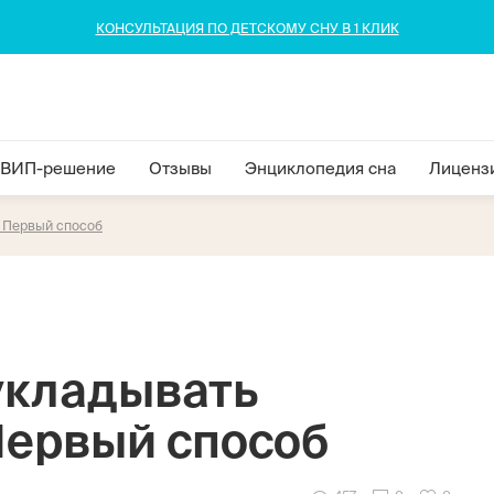
КОНСУЛЬТАЦИЯ ПО ДЕТСКОМУ СНУ В 1 КЛИК
ВИП-решение
Отзывы
Энциклопедия сна
Лиценз
? Первый способ
укладывать
Первый способ