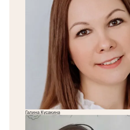
Галина Кусакина