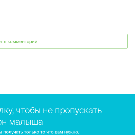
ить комментарий
ку, чтобы не пропускать
сон малыша
 получать только то что вам нужно.