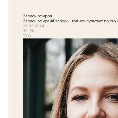
Записи эфиров
Запись эфира #Разборы: топ-консультант по сну 
26.03.2024
156
0