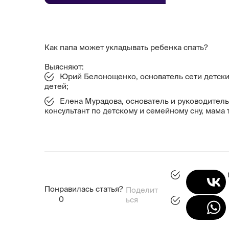
Как папа может укладывать ребенка спать?
Выясняют:
Юрий Белонощенко, основатель сети детски
детей;
Елена Мурадова, основатель и руководитель 
консультант по детскому и семейному сну, мама 
Понравилась статья?
Поделит
0
ься