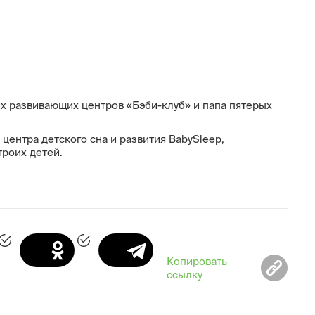
х развивающих центров «Бэби-клуб» и папа пятерых
центра детского сна и развития BabySleep,
троих детей.
Копировать
ссылку