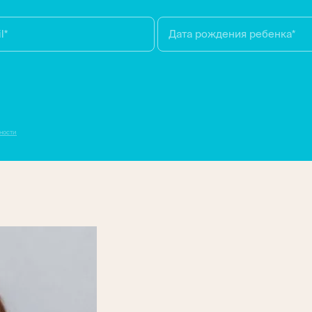
ности