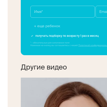
+ еще ребенок
получать подборку по возрасту 1 раз в месяц
* - обязательные для заполнения поля
Нажимая на кнопку, вы соглашаетесь с нашей
Политикой конфиденциаль
Другие видео