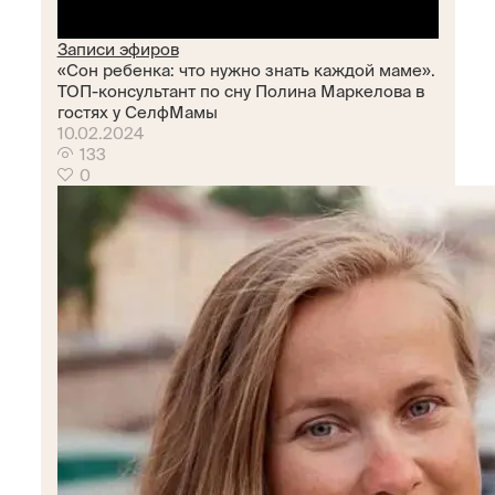
Записи эфиров
«Сон ребенка: что нужно знать каждой маме».
ТОП-консультант по сну Полина Маркелова в
гостях у СелфМамы
10.02.2024
133
0