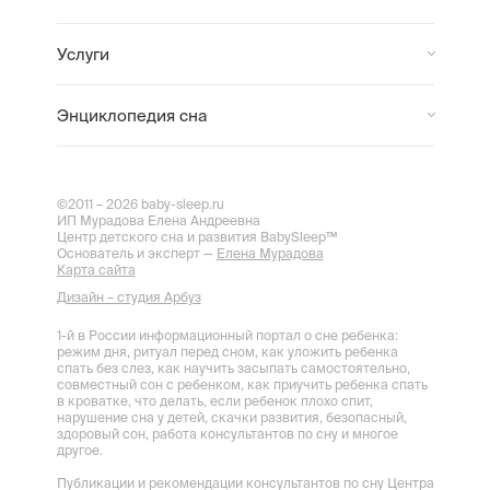
Услуги
Энциклопедия сна
©2011 – 2026 baby-sleep.ru
ИП Мурадова Елена Андреевна
Центр детского сна и развития BabySleep™
Основатель и эксперт —
Елена Мурадова
Карта сайта
Дизайн – студия Арбуз
1-й в России информационный портал о сне ребенка:
режим дня, ритуал перед сном, как уложить ребенка
спать без слез, как научить засыпать самостоятельно,
совместный сон с ребенком, как приучить ребенка спать
в кроватке, что делать, если ребенок плохо спит,
нарушение сна у детей, скачки развития, безопасный,
здоровый сон, работа консультантов по сну и многое
другое.
Публикации и рекомендации консультантов по сну Центра