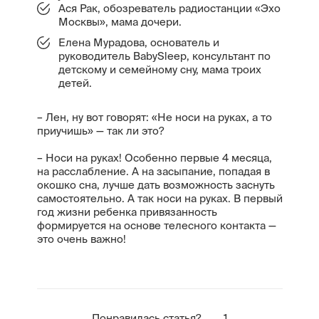
Ася Рак, обозреватель радиостанции «Эхо
Москвы», мама дочери.
Елена Мурадова, основатель и
руководитель BabySleep, консультант по
детскому и семейному сну, мама троих
детей.
– Лен, ну вот говорят: «Не носи на руках, а то
приучишь» — так ли это?
– Носи на руках! Особенно первые 4 месяца,
на расслабление. А на засыпание, попадая в
окошко сна, лучше дать возможность заснуть
самостоятельно. А так носи на руках. В первый
год жизни ребенка привязанность
формируется на основе телесного контакта —
это очень важно!
Понравилась статья?
1