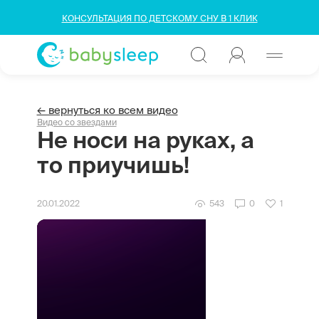
КОНСУЛЬТАЦИЯ ПО ДЕТСКОМУ СНУ В 1 КЛИК
← вернуться ко всем видео
Видео со звездами
Не носи на руках, а
то приучишь!
20.01.2022
543
0
1