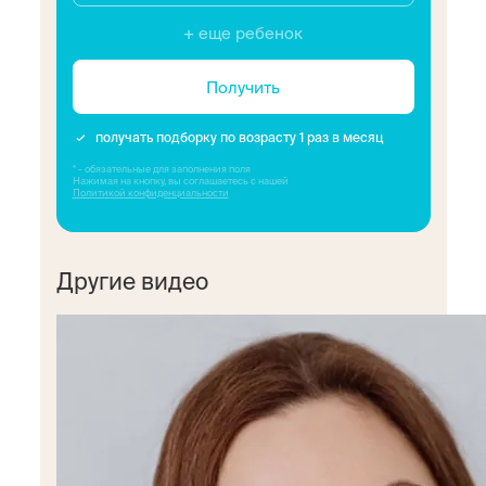
+ еще ребенок
Получить
получать подборку по возрасту 1 раз в месяц
* - обязательные для заполнения поля
Нажимая на кнопку, вы соглашаетесь с нашей
Политикой конфиденциальности
Другие видео