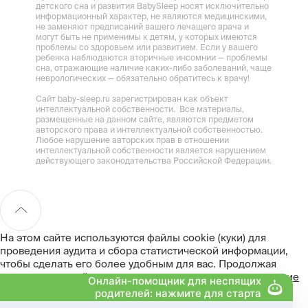
детского сна и развития BabySleep носят исключительно
информационный характер, не являются медицинскими,
не заменяют предписаний вашего лечащего врача и
могут быть не применимы к детям, у которых имеются
проблемы со здоровьем или развитием. Если у вашего
ребенка наблюдаются вторичные инсомнии — проблемы
сна, отражающие наличие каких-либо заболеваний, чаще
неврологических — обязательно обратитесь к врачу!
Сайт baby-sleep.ru зарегистрирован как объект
интеллектуальной собственности. Все материалы,
размещенные на данном сайте, являются предметом
авторского права и интеллектуальной собственностью.
Любое нарушение авторских прав в отношении
интеллектуальной собственности является нарушением
действующего законодательства Российской Федерации.
На этом сайте используются файлы cookie (куки) для
проведения аудита и сбора статистической информации,
чтобы сделать его более удобным для вас. Продолжая
пользоваться сайтом, вы даете
согласие на использование
файлов cookie
. Подробнее в
Политике cookie
Хорошо