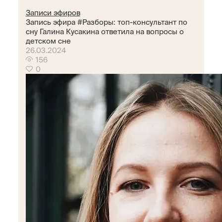
Записи эфиров
Запись эфира #Разборы: топ-консультант по
сну Галина Кусакина ответила на вопросы о
детском сне
26.03.2024
156
0