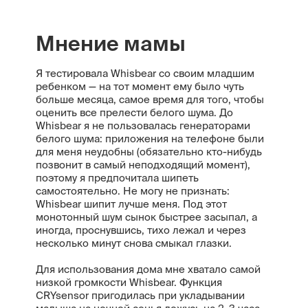
Мнение мамы
Я тестировала Whisbear со своим младшим
ребенком — на тот момент ему было чуть
больше месяца, самое время для того, чтобы
оценить все прелести белого шума. До
Whisbear я не пользовалась генераторами
белого шума: приложения на телефоне были
для меня неудобны (обязательно кто-нибудь
позвонит в самый неподходящий момент),
поэтому я предпочитала шипеть
самостоятельно. Не могу не признать:
Whisbear шипит лучше меня. Под этот
монотонный шум сынок быстрее засыпал, а
иногда, проснувшись, тихо лежал и через
несколько минут снова смыкал глазки.
Для использования дома мне хватало самой
низкой громкости Whisbear. Функция
CRYsensor пригодилась при укладывании