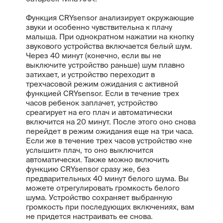
Функция CRYsensor анализирует окружающие
звуки и особенно чувствительна к плачу
малыша. При однократном нажатии на кнопку
звукового устройства включается белый шум.
Через 40 минут (конечно, если вы не
выключите устройство раньше) шум плавно
затихает, и устройство переходит в
трехчасовой режим ожидания с активной
функцией CRYsensor. Если в течение трех
часов ребенок заплачет, устройство
среагирует на его плач и автоматически
включится на 20 минут. После этого оно снова
перейдет в режим ожидания еще на три часа.
Если же в течение трех часов устройство «не
услышит» плач, то оно выключится
автоматически. Также можно включить
функцию CRYsensor сразу же, без
предварительных 40 минут белого шума. Вы
можете отрегулировать громкость белого
шума. Устройство сохраняет выбранную
громкость при последующих включениях, вам
не придется настраивать ее снова.