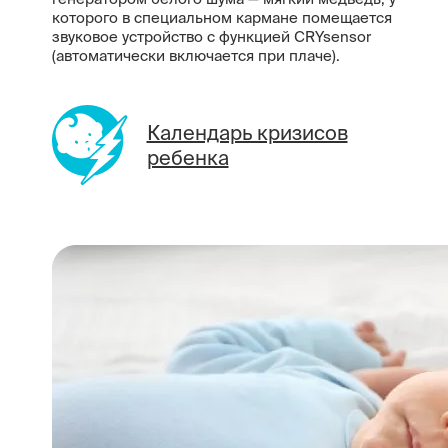
которого в специальном кармане помещается
звуковое устройство с функцией CRYsensor
(автоматически включается при плаче).
Календарь кризисов
ребенка