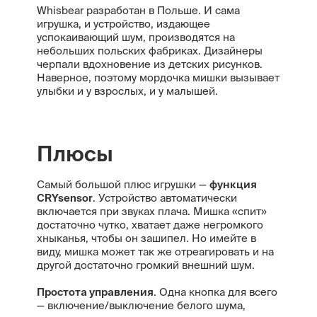
Whisbear разработан в Польше. И сама
игрушка, и устройство, издающее
успокаивающий шум, производятся на
небольших польских фабриках. Дизайнеры
черпали вдохновение из детских рисунков.
Наверное, поэтому мордочка мишки вызывает
улыбки и у взрослых, и у малышей.
Плюсы
Самый большой плюс игрушки —
функция
CRYsensor
. Устройство автоматически
включается при звуках плача. Мишка «спит»
достаточно чутко, хватает даже негромкого
хныканья, чтобы он зашипел. Но имейте в
виду, мишка может так же отреагировать и на
другой достаточно громкий внешний шум.
Простота управления
. Одна кнопка для всего
— включение/выключение белого шума,