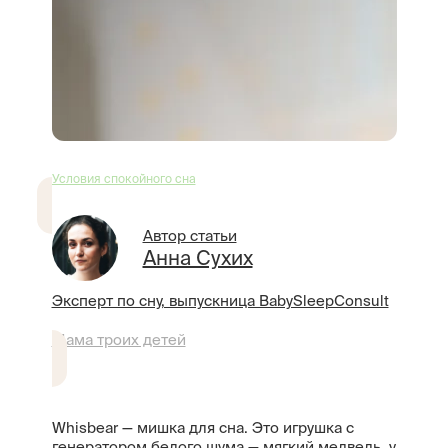
Условия спокойного сна
Автор статьи
Анна Сухих
Эксперт по сну, выпускница BabySleepConsult
Мама троих детей
Whisbear — мишка для сна. Это игрушка с
генератором белого шума — мягкий медведь, у