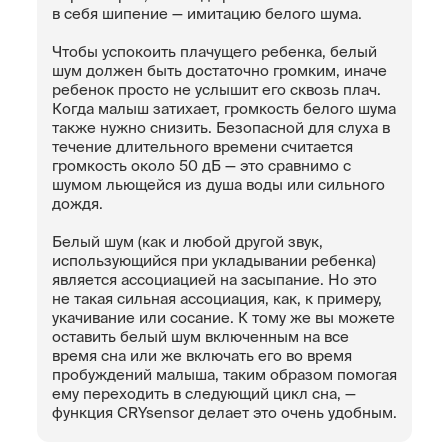
в себя шипение — имитацию белого шума.
Чтобы успокоить плачущего ребенка, белый
шум должен быть достаточно громким, иначе
ребенок просто не услышит его сквозь плач.
Когда малыш затихает, громкость белого шума
также нужно снизить. Безопасной для слуха в
течение длительного времени считается
громкость около 50 дБ — это сравнимо с
шумом льющейся из душа воды или сильного
дождя.
Белый шум (как и любой другой звук,
использующийся при укладывании ребенка)
является ассоциацией на засыпание. Но это
не такая сильная ассоциация, как, к примеру,
укачивание или сосание. К тому же вы можете
оставить белый шум включенным на все
время сна или же включать его во время
пробуждений малыша, таким образом помогая
ему переходить в следующий цикл сна, —
функция CRYsensor делает это очень удобным.