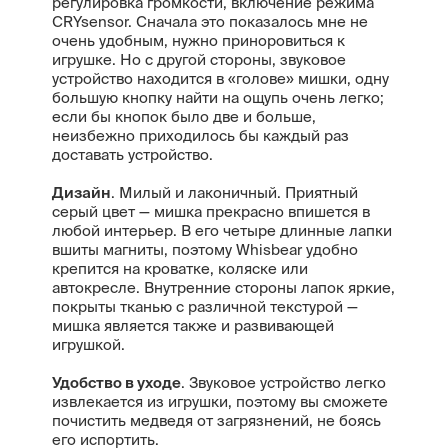
регулировка громкости, включение режима
CRYsensor. Сначала это показалось мне не
очень удобным, нужно приноровиться к
игрушке. Но с другой стороны, звуковое
устройство находится в «голове» мишки, одну
большую кнопку найти на ощупь очень легко;
если бы кнопок было две и больше,
неизбежно приходилось бы каждый раз
доставать устройство.
Дизайн
. Милый и лаконичный. Приятный
серый цвет — мишка прекрасно впишется в
любой интерьер. В его четыре длинные лапки
вшиты магниты, поэтому Whisbear удобно
крепится на кроватке, коляске или
автокресле. Внутренние стороны лапок яркие,
покрыты тканью с различной текстурой —
мишка является также и развивающей
игрушкой.
Удобство в уходе
. Звуковое устройство легко
извлекается из игрушки, поэтому вы сможете
почистить медведя от загрязнений, не боясь
его испортить.