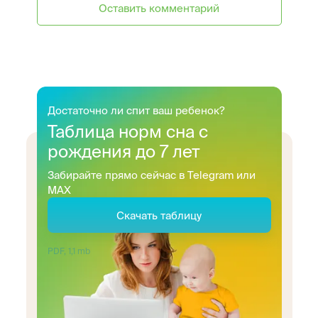
Оставить комментарий
Достаточно ли спит ваш ребенок?
Таблица норм сна с
рождения до 7 лет
Забирайте прямо сейчас в Telegram или
MAX
Скачать таблицу
PDF, 1,1 mb