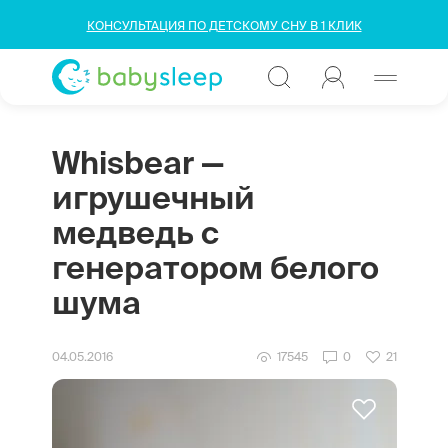
КОНСУЛЬТАЦИЯ ПО ДЕТСКОМУ СНУ В 1 КЛИК
Whisbear —
игрушечный
медведь с
генератором белого
шума
04.05.2016
17545
0
21