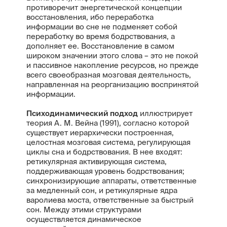
противоречит энергетической концепции
восстановления, ибо переработка
информации во сне не подменяет собой
переработку во время бодрствования, а
дополняет ее. Восстановление в самом
широком значении этого слова – это не покой
и пассивное накопление ресурсов, но прежде
всего своеобразная мозговая деятельность,
направленная на реорганизацию воспринятой
информации.
Психодинамический подход
иллюстрирует
теория А. М. Вейна (1991), согласно которой
существует иерархически построенная,
целостная мозговая система, регулирующая
циклы сна и бодрствования. В нее входят:
ретикулярная активирующая система,
поддерживающая уровень бодрствования;
синхронизирующие аппараты, ответственные
за медленный сон, и ретикулярные ядра
варолиева моста, ответственные за быстрый
сон. Между этими структурами
осуществляется динамическое