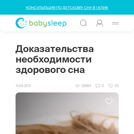
КОНСУЛЬТАЦИЯ ПО ДЕТСКОМУ СНУ В 1 КЛИК
Доказательства
необходимости
здорового сна
11.04.2011
13685
0
53