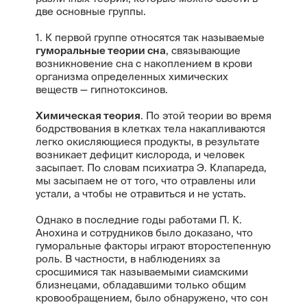
две основные группы.
1. К первой группе относятся так называемые
гуморальные теории сна
, связывающие
возникновение сна с накоплением в крови
организма определенных химических
веществ — гипнотоксинов.
Химическая теория
. По этой теории во время
бодрствования в клетках тела накапливаются
легко окисляющиеся продукты, в результате
возникает дефицит кислорода, и человек
засыпает. По словам психиатра Э. Клапареда,
мы засыпаем не от того, что отравлены или
устали, а чтобы не отравиться и не устать.
Однако в последние годы работами П. К.
Анохина и сотрудников было доказано, что
гуморальные факторы играют второстепенную
роль. В частности, в наблюдениях за
сросшимися так называемыми сиамскими
близнецами, обладавшими только общим
кровообращением, было обнаружено, что сон