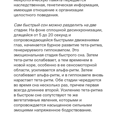
наследственная, генетическая информация,
имеющая отношение к организации
целостного поведения.
Сам быстрый сон можно разделить на две
стадии
. На фоне сплошной десинхронизации,
длящейся от 5 до 20 секунд и
сопровождающейся быстрыми движениями
глаз, начинается бурное развитие тета-ритма,
генерируемого гиппокампом. Это
эмоциональная стадия быстрого сна. Затем
тета-ритм ослабевает, а тем временем в
новой коре, особенно в ее сенсомоторной
области, усиливается альфа-ритм. Затем
ослабевает альфа-ритм, и в гиппокампе вновь
нарастает тета-ритм. Обе стадии чередуются
во время сна несколько раз, причем первая
всегда длиннее второй. Усилению тета-ритма
в быстром сне сопутствуют те же
вегетативные явления, которыми и
сопровождается насыщенное сильными
эмоциями напряженное бодрствование.