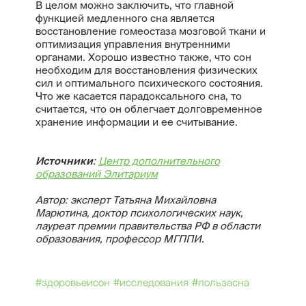
В целом можно заключить, что главной
функцией медленного сна является
восстановление гомеостаза мозговой ткани и
оптимизация управления внутренними
органами. Хорошо известно также, что сон
необходим для восстановления физических
сил и оптимального психического состояния.
Что же касается парадоксального сна, то
считается, что он облегчает долговременное
хранение информации и ее считывание.
Источники
:
Центр дополнительного
образований Э
литариум
Автор: эксперт Taтьянa Михайловна
Mapютинa, доктор психологических наук,
лауреат премии правительства РФ в области
образования, профессор МГППИ.
#здоровьеисон
#исследования
#пользасна