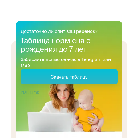
Достаточно ли спит ваш ребенок?
Таблица норм сна с
рождения до 7 лет
Забирайте прямо сейчас в Telegram или
MAX
Скачать таблицу
PDF, 1,1 mb