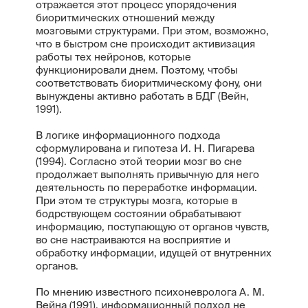
отражается этот процесс упорядочения
биоритмических отношений между
мозговыми структурами. При этом, возможно,
что в быстром сне происходит активизация
работы тех нейронов, которые
функционировали днем. Поэтому, чтобы
соответствовать биоритмическому фону, они
вынуждены активно работать в БДГ (Вейн,
1991).
В логике информационного подхода
сформулирована и гипотеза И. Н. Пигарева
(1994). Согласно этой теории мозг во сне
продолжает выполнять привычную для него
деятельность по переработке информации.
При этом те структуры мозга, которые в
бодрствующем состоянии обрабатывают
информацию, поступающую от органов чувств,
во сне настраиваются на восприятие и
обработку информации, идущей от внутренних
органов.
По мнению известного психоневролога А. М.
Вейна (1991), информационный подход не