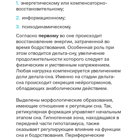
энергетическому или компенсаторно-
восстановительному;
информационному;
психодинамическому.
Согласно
первому
во сне происходит
восстановление энергии, затраченной во
время бодрствования. Особенная роль при
этом отводится дельта-сну, увеличение
продолжительности которого следует за
физическим и умственным напряжением.
Любая нагрузка компенсируется увеличением
доли дельта-сна. Именно на стадии дельта-
сна происходит секреция нейрогормонов,
обладающих анаболическим действием.
Выделены морфологические образования,
имеющие отношение к регуляции сна. Так,
ретикулярная формация управляет начальным
этапом сна. Гипногенная зона, находящаяся в
передней части гипоталамуса, также
оказывает регулирующее влияние на функции
сна и бодрствования. Периферические