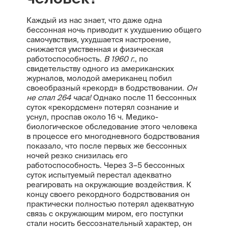
Каждый из нас знает, что даже одна
бессонная ночь приводит к ухудшению общего
самочувствия, ухудшается настроение,
снижается умственная и физическая
работоспособность.
В 1960 г.
, по
свидетельству одного из американских
журналов, молодой американец побил
своеобразный «рекорд» в бодрствовании.
Он
не спал 264 часа!
Однако после 11 бессонных
суток «рекордсмен» потерял сознание и
уснул, проспав около 16 ч. Медико-
биологическое обследование этого человека
в процессе его многодневного бодрствования
показало, что после первых же бессонных
ночей резко снизилась его
работоспособность. Через 3–5 бессонных
суток испытуемый перестал адекватно
реагировать на окружающие воздействия. К
концу своего рекордного бодрствования он
практически полностью потерял адекватную
связь с окружающим миром, его поступки
стали носить бессознательный характер, он