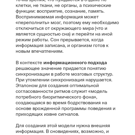
клетки, не ткани, не органы, а психические
функции: восприятие, сознание, память.
Воспринимаемая информация может
«переполнить» мозг, поэтому ему необходимо
отключиться от окружающего мира (что и
является сущностью сна) и перейти на иной
режим работы. Сон прерывается, когда
информация записана, и организм готов к
новым впечатлениям.
В контексте
информационного подхода
решающее значение придается понятию
синхронизации в работе мозговых структур.
При утомлении синхронизация нарушается.
Эталоном для создания оптимальной
согласованности ритмов служит «модель
потребного биоритмического фона»,
создающаяся во время бодрствования на
основе врожденной программы поведения и
приходящих извне сигналов.
Для создания этой модели нужна внешняя
информация. В сновидениях, возможно, и