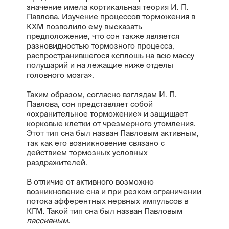
значение имела кортикальная теория И. П.
Павлова. Изучение процессов торможения в
КХМ позволило ему высказать
предположение, что сон также является
разновидностью тормозного процесса,
распространившегося «сплошь на всю массу
полушарий и на лежащие ниже отделы
головного мозга».
Таким образом, согласно взглядам И. П.
Павлова, сон представляет собой
«охранительное торможение» и защищает
корковые клетки от чрезмерного утомления.
Этот тип сна был назван Павловым активным,
так как его возникновение связано с
действием тормозных условных
раздражителей.
В отличие от активного возможно
возникновение сна и при резком ограничении
потока афферентных нервных импульсов в
КГМ. Такой тип сна был назван Павловым
пассивным.