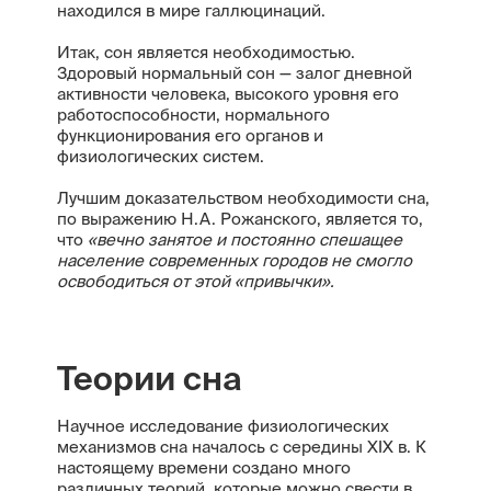
находился в мире галлюцинаций.
Итак, сон является необходимостью.
Здоровый нормальный сон — залог дневной
активности человека, высокого уровня его
работоспособности, нормального
функционирования его органов и
физиологических систем.
Лучшим доказательством необходимости сна,
по выражению Н.А. Рожанского, является то,
что
«вечно занятое и постоянно спешащее
население современных городов не смогло
освободиться от этой «привычки».
Теории сна
Научное исследование физиологических
механизмов сна началось с середины XIX в. К
настоящему времени создано много
различных теорий, которые можно свести в