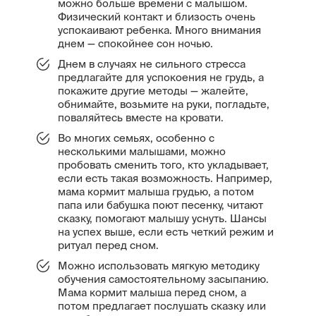
можно больше времени с малышом.
Физический контакт и близость очень
успокаивают ребенка. Много внимания
днем — спокойнее сон ночью.
Днем в случаях не сильного стресса
предлагайте для успокоения не грудь, а
покажите другие методы — жалейте,
обнимайте, возьмите на руки, погладьте,
поваляйтесь вместе на кровати.
Во многих семьях, особенно с
несколькими малышами, можно
пробовать сменить того, кто укладывает,
если есть такая возможность. Например,
мама кормит малыша грудью, а потом
папа или бабушка поют песенку, читают
сказку, помогают малышу уснуть. Шансы
на успех выше, если есть четкий режим и
ритуал перед сном.
Можно использовать мягкую методику
обучения самостоятельному засыпанию.
Мама кормит малыша перед сном, а
потом предлагает послушать сказку или