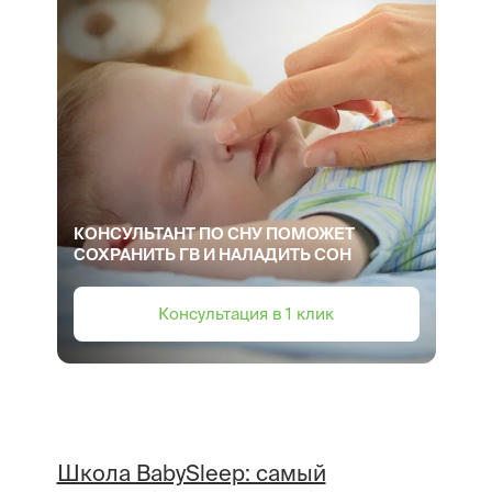
КОНСУЛЬТАНТ ПО СНУ ПОМОЖЕТ
СОХРАНИТЬ ГВ И НАЛАДИТЬ СОН
Консультация в 1 клик
Школа BabySleep: самый