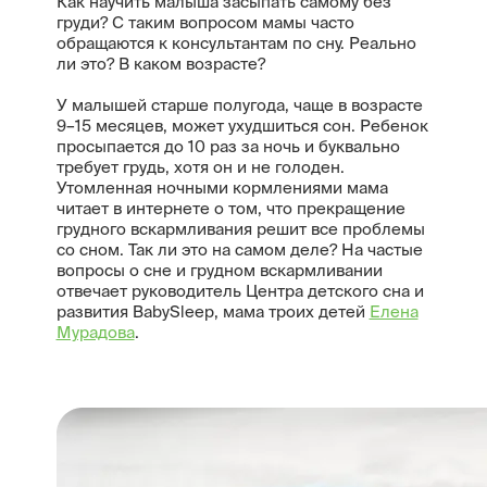
Как научить малыша засыпать самому без
груди? С таким вопросом мамы часто
обращаются к консультантам по сну. Реально
ли это? В каком возрасте?
У малышей старше полугода, чаще в возрасте
9–15 месяцев, может ухудшиться сон. Ребенок
просыпается до 10 раз за ночь и буквально
требует грудь, хотя он и не голоден.
Утомленная ночными кормлениями мама
читает в интернете о том, что прекращение
грудного вскармливания решит все проблемы
со сном. Так ли это на самом деле? На частые
вопросы о сне и грудном вскармливании
отвечает руководитель Центра детского сна и
развития BabySleep, мама троих детей
Елена
Мурадова
.