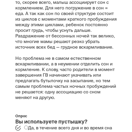
то, скорее всего, малыш ассоциирует сон с
кормлением. Для него погружение в сон =
еда. А так как сон по своей структуре состоит
из циклов с моментами краткого пробуждения
между этими циклами, ребенок постоянно
просит грудь, чтобы уснуть дальше.
Раздражение от бессонных ночей так велико,
что многие мамы решают резко убрать
источник всех бед — грудное вскармливание.
Но проблема не в самом естественном
вскармливании, а в неумении отделить сон и
кормление. К слову, часто родители в момент
завершения ГВ начинают укачивать или
предлагать бутылочку на засыпание, но тем
самым проблема частых ночных пробуждений
не решается: одну ассоциацию со сном
меняют на другую.
Опрос
Вы используете пустышку?
Да, в течение всего дня и во время сна