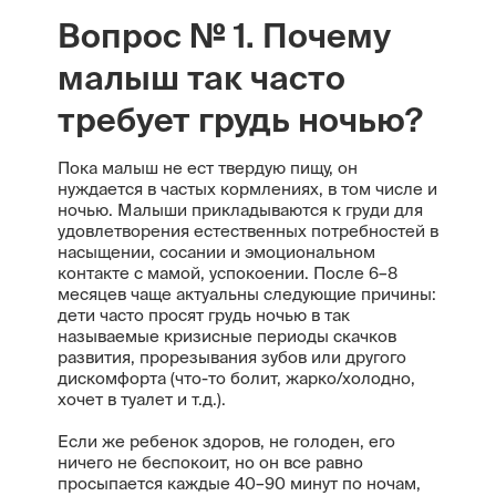
Вопрос № 1. Почему
малыш так часто
требует грудь ночью?
Пока малыш не ест твердую пищу, он
нуждается в частых кормлениях, в том числе и
ночью. Малыши прикладываются к груди для
удовлетворения естественных потребностей в
насыщении, сосании и эмоциональном
контакте с мамой, успокоении. После 6–8
месяцев чаще актуальны следующие причины:
дети часто просят грудь ночью в так
называемые кризисные периоды скачков
развития, прорезывания зубов или другого
дискомфорта (что-то болит, жарко/холодно,
хочет в туалет и т.д.).
Если же ребенок здоров, не голоден, его
ничего не беспокоит, но он все равно
просыпается каждые 40–90 минут по ночам,