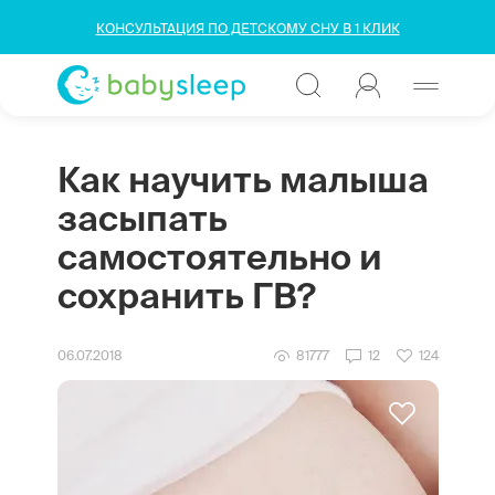
КОНСУЛЬТАЦИЯ ПО ДЕТСКОМУ СНУ В 1 КЛИК
Как научить малыша
засыпать
самостоятельно и
сохранить ГВ?
06.07.2018
81777
12
124