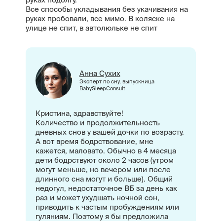
Все способы укладывания без укачивания на
руках пробовали, все мимо. В коляске на
улице не спит, в автолюльке не спит
Анна Сухих
Эксперт по сну, выпускница
BabySleepConsult
Кристина, здравствуйте!
Количество и продолжительность
дневных снов у вашей дочки по возрасту.
А вот время бодрствование, мне
кажется, маловато. Обычно в 4 месяца
дети бодрствуют около 2 часов (утром
могут меньше, но вечером или после
длинного сна могут и больше). Общий
недогул, недостаточное ВБ за день как
раз и может ухудшать ночной сон,
приводить к частым пробуждениям или
гуляниям. Поэтому я бы предложила