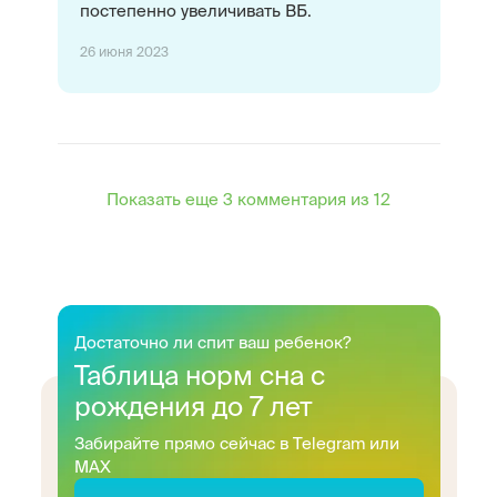
постепенно увеличивать ВБ.
26 июня 2023
Показать еще 3 комментария из 12
Достаточно ли спит ваш ребенок?
Таблица норм сна с
рождения до 7 лет
Забирайте прямо сейчас в Telegram или
MAX