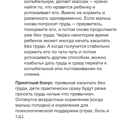
колыбельную, делает массаж — нужно
найти то, что нравится ребенку и
успокаивает его. Важно не кормить и
развлекать одновременно. Если малыш
снова попросит грудь — прервитесь,
покормите его, а потом снова продолжите
уже без груди. Через некоторое время
ребенок может иногда начать засыпать
без груди. А когда получится стабильно
кормить его по чуть-чуть и потом
успокаивать другим способом, можно
«забыть» дать грудь и сразу перейти к
колыбельной или поглаживанию по
спинке.
Приятный бонус
: привыкая засыпать без
груди, дети практически сразу будут реже
просить грудь ночью «по привычке».
Останутся возрастные кормления (когда
малыш голоден) и кормления для
психологической поддержки (страх, боль и
т.д.).