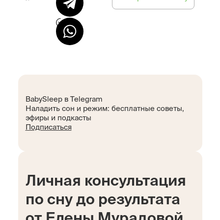
BabySleep в Telegram
Наладить сон и режим: бесплатные советы,
эфиры и подкасты
Подписаться
Личная консультация
по сну до результата
от Елены Мурадовой