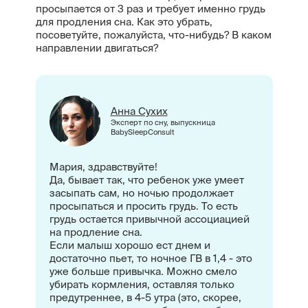
просыпается от 3 раз и требует именно грудь
для продления сна. Как это убрать,
посоветуйте, пожалуйста, что-нибудь? В каком
направлении двигаться?
Анна Сухих
Эксперт по сну, выпускница
BabySleepConsult
Мария, здравствуйте!
Да, бывает так, что ребенок уже умеет
засыпать сам, но ночью продолжает
просыпаться и просить грудь. То есть
грудь остается привычной ассоциацией
на продление сна.
Если малыш хорошо ест днем и
достаточно пьет, то ночное ГВ в 1,4 - это
уже больше привычка. Можно смело
убирать кормления, оставляя только
предутреннее, в 4-5 утра (это, скорее,