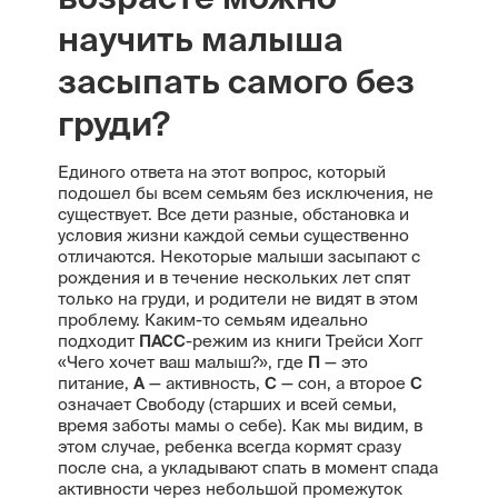
научить малыша
засыпать самого без
груди?
Единого ответа на этот вопрос, который
подошел бы всем семьям без исключения, не
существует. Все дети разные, обстановка и
условия жизни каждой семьи существенно
отличаются. Некоторые малыши засыпают с
рождения и в течение нескольких лет спят
только на груди, и родители не видят в этом
проблему. Каким-то семьям идеально
подходит
ПАСС
-режим из книги Трейси Хогг
«Чего хочет ваш малыш?», где
П
— это
питание,
А
— активность,
С
— сон, а второе
С
означает Свободу (старших и всей семьи,
время заботы мамы о себе). Как мы видим, в
этом случае, ребенка всегда кормят сразу
после сна, а укладывают спать в момент спада
активности через небольшой промежуток