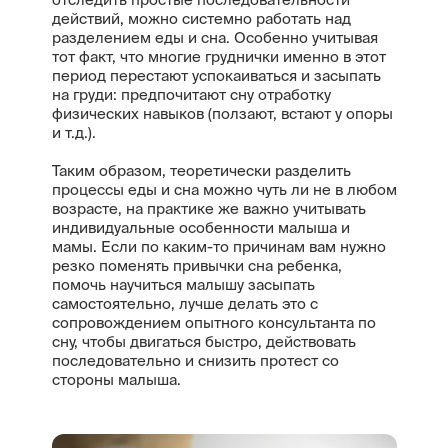
действий, можно системно работать над
разделением еды и сна. Особенно учитывая
тот факт, что многие груднички именно в этот
период перестают успокаиваться и засыпать
на груди: предпочитают сну отработку
физических навыков (ползают, встают у опоры
и т.д.).
Таким образом, теоретически разделить
процессы еды и сна можно чуть ли не в любом
возрасте, на практике же важно учитывать
индивидуальные особенности малыша и
мамы. Если по каким-то причинам вам нужно
резко поменять привычки сна ребенка,
помочь научиться малышу засыпать
самостоятельно, лучше делать это с
сопровождением опытного консультанта по
сну, чтобы двигаться быстро, действовать
последовательно и снизить протест со
стороны малыша.