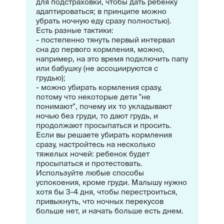
для подстраховки, чтобы дать ребенку
адаптироваться; в принципе можно
убрать ночную еду сразу полностью).
Есть разные тактики:
- постепенно тянуть первый интервал
сна до первого кормления, можно,
например, на это время подключить папу
или бабушку (не ассоциируются с
грудью);
- можно убирать кормления сразу,
потому что некоторые дети "не
понимают", почему их то укладывают
ночью без груди, то дают грудь, и
продолжают просыпаться и просить.
Если вы решаете убирать кормления
сразу, настройтесь на несколько
тяжелых ночей: ребенок будет
просыпаться и протестовать.
Используйте любые способы
успокоения, кроме груди. Малышу нужно
хотя бы 3-4 дня, чтобы перестроиться,
привыкнуть, что ночных перекусов
больше нет, и начать больше есть днем.