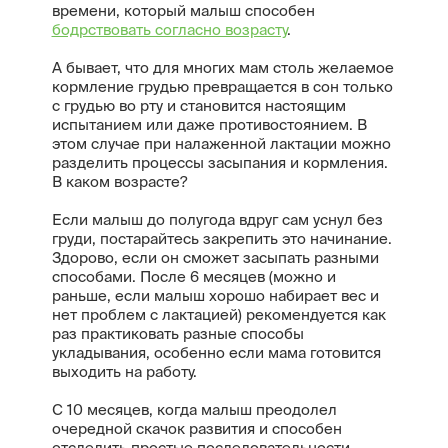
времени, который малыш способен
бодрствовать согласно возрасту
.
А бывает, что для многих мам столь желаемое
кормление грудью превращается в сон только
с грудью во рту и становится настоящим
испытанием или даже противостоянием. В
этом случае при налаженной лактации можно
разделить процессы засыпания и кормления.
В каком возрасте?
Если малыш до полугода вдруг сам уснул без
груди, постарайтесь закрепить это начинание.
Здорово, если он сможет засыпать разными
способами. После 6 месяцев (можно и
раньше, если малыш хорошо набирает вес и
нет проблем с лактацией) рекомендуется как
раз практиковать разные способы
укладывания, особенно если мама готовится
выходить на работу.
С 10 месяцев, когда малыш преодолел
очередной скачок развития и способен
отследить простые последовательности