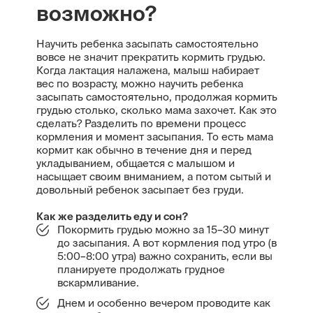
возможно?
Научить ребенка засыпать самостоятельно
вовсе не значит прекратить кормить грудью.
Когда лактация налажена, малыш набирает
вес по возрасту, можно научить ребенка
засыпать самостоятельно, продолжая кормить
грудью столько, сколько мама захочет. Как это
сделать? Разделить по времени процесс
кормления и момент засыпания. То есть мама
кормит как обычно в течение дня и перед
укладыванием, общается с малышом и
насыщает своим вниманием, а потом сытый и
довольный ребенок засыпает без груди.
Как же разделить еду и сон?
Покормить грудью можно за 15–30 минут
до засыпания. А вот кормления под утро (в
5:00–8:00 утра) важно сохранить, если вы
планируете продолжать грудное
вскармливание.
Днем и особенно вечером проводите как