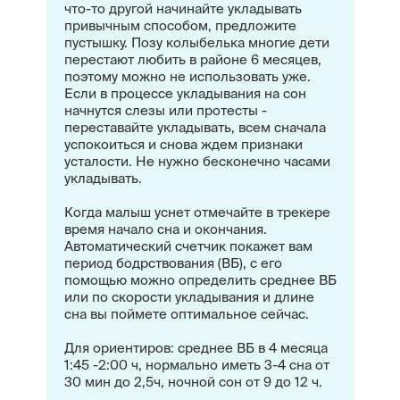
что-то другой начинайте укладывать
привычным способом, предложите
пустышку. Позу колыбелька многие дети
перестают любить в районе 6 месяцев,
поэтому можно не использовать уже.
Если в процессе укладывания на сон
начнутся слезы или протесты -
переставайте укладывать, всем сначала
успокоиться и снова ждем признаки
усталости. Не нужно бесконечно часами
укладывать.
Когда малыш уснет отмечайте в трекере
время начало сна и окончания.
Автоматический счетчик покажет вам
период бодрствования (ВБ), с его
помощью можно определить среднее ВБ
или по скорости укладывания и длине
сна вы поймете оптимальное сейчас.
Для ориентиров: среднее ВБ в 4 месяца
1:45 -2:00 ч, нормально иметь 3-4 сна от
30 мин до 2,5ч, ночной сон от 9 до 12 ч.