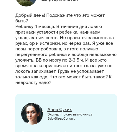
Добрый день! Подскажите что это может
быть?
Ребенку 4 месяца. В течение дня ловлю
признаки усталости ребенка, начинаем
укладываться спать. Не нравится засыпать на
руках, ор и истерики, но через раз. Я уже все
позы перепробовала, в итоге получаю
перегуленного ребенка и вообще невозможно
уложить. ВБ по иоогу по 2-3,5 ч. И все жто
время она капризничает и трет глаза, уже по
локоть запихивает. Грудь не успокаивает,
только как еда. Что это может быть такое? К
неврологу надо?
Анна Сухих
Эксперт по сну, выпускница
BabySleepConsult