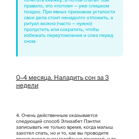
правило, это «потом» — уже слишком
поздно. При явных признаках усталости
свои дела стоит ненадолго отложить, а
ритуал можно (часто — нужно)
пропустить или сократить, чтобы
избежать переутомления и слез перед
сном.
0–4 месяца. Наладить сон за 3
недели
4. Очень действенным оказывается
следующий способ Элизабет Пэнтли:
записывать не только время, когда малыш
захотел спать, но и то, как вы проводите
время перед сном (особенно вечером), и то,