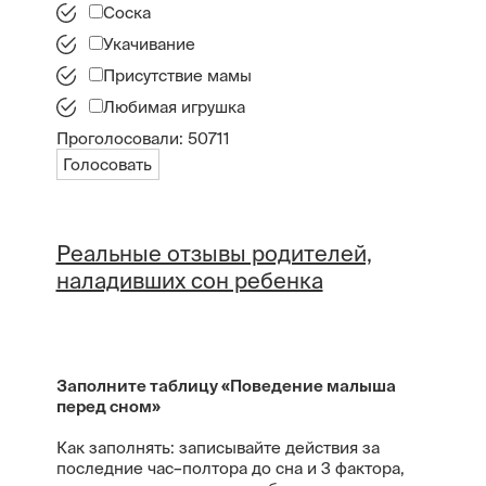
Соска
Укачивание
Присутствие мамы
Любимая игрушка
Проголосовали:
50711
Голосовать
Реальные отзывы родителей,
наладивших сон ребенка
Заполните таблицу «Поведение малыша
перед сном»
Как заполнять: записывайте действия за
последние час–полтора до сна и 3 фактора,