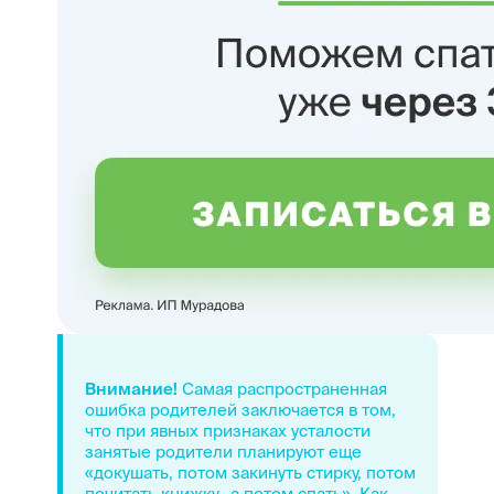
Внимание!
Самая распространенная
ошибка родителей заключается в том,
что при явных признаках усталости
занятые родители планируют еще
«докушать, потом закинуть стирку, потом
почитать книжку...а потом спать». Как