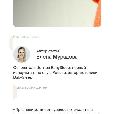
Как наладить сон
Автор статьи
Елена Мурадова
Основатель Центра BabySleep, первый
консультант по сну в России, автор методики
BabySleep
Мама троих детей
«Признаки усталости удалось отследить, а