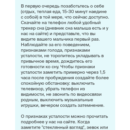
В первую очередь позаботьтесь о себе
(отдых, теплая еда, 15-30 минут наедине
с собой) в той мере, что сейчас доступно.
Скачайте на телефон любой удобный
трекер сна (дневник сна малыша есть и у
нас на сайте) и представьте, что вы
видите вашего мальчика первый раз.
Наблюдайте за его поведением,
признаками голода, признаками
усталости, не торопитесь укладывать в
привычное время, дождитесь его
готовности ко сну. Чтобы признаки
усталости заметить примерно через 1,5
часа после пробуждения создайте более
спокойную обстановку: выключить
телевизор, убрать телефон из
видимости, не звонить по видеосвязи
родным, выключить музыкальные
игрушки, вечером создать затемнение.
О признаках усталости можно прочитать
подробнее у нас на сайте. Когда
заметите "стеклянный взгляд", зевок или