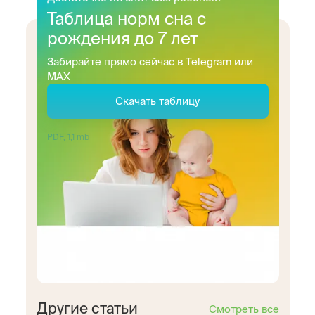
Таблица норм сна с
рождения до 7 лет
Забирайте прямо сейчас в Telegram или
MAX
Скачать таблицу
PDF, 1,1 mb
Другие статьи
Смотреть все