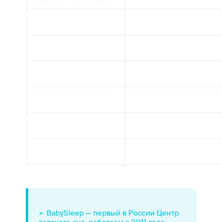
➢ BabySleep — первый в России Центр