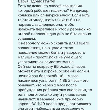
Дарья, здравствуйте!
Есть ли какой-то способ засыпания,
который работает надежно? Например,
коляска или слинг-рюкзачок? Если есть,
то стоит укладывать так хотя бы на
первые два дневных сна, чтобы
избежать перегулов и чтобы ребенок ко
второй половине дня уже не был сильно
уставшим.
К неврологу можно сходить для вашего
спокойствия, но в целом такое
поведение может быть и у здорового
малыша - просто пока не умеющего
успокаиваться самостоятельно.
Сейчас по возрасту ВБ около 2 часов.
Может быть и короче, особенно если и
ночной сон беспокойный, - могла
накопиться усталость. И ВБ 2 часа - это
означает, что через 2 часа после
пробуждения ребенок уже снова спит, то
есть подготовка ко сну и укладывание
начинаются заранее. Уже примерно
через 1:30-1:40 после предшествующего
сна стоит наблюдать за поведением,