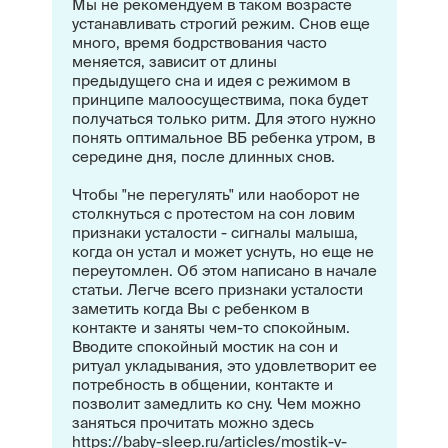
Мы не рекомендуем в таком возрасте
устанавливать строгий режим. Снов еще
много, время бодрствования часто
меняется, зависит от длины
предыдущего сна и идея с режимом в
принципе малоосуществима, пока будет
получаться только ритм. Для этого нужно
понять оптимальное ВБ ребенка утром, в
середине дня, после длинных снов.
Чтобы "не перегулять" или наоборот не
столкнуться с протестом на сон ловим
признаки усталости - сигналы малыша,
когда он устал и может уснуть, но еще не
переутомлен. Об этом написано в начале
статьи. Легче всего признаки усталости
заметить когда Вы с ребенком в
контакте и заняты чем-то спокойным.
Вводите спокойный мостик на сон и
ритуал укладывания, это удовлетворит ее
потребность в общении, контакте и
позволит замедлить ко сну. Чем можно
заняться прочитать можно здесь
https://baby-sleep.ru/articles/mostik-v-