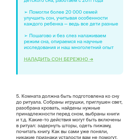
детского сна, работаем с 2011 года
➢ Помогли более 20 000 семей
улучшить сон, учитывая особенности
каждого ребенка — ведь все дети разные
➢ Пошагово и без слез налаживаем
режим сна, опираемся на научные
исследования и наш многолетний опыт
НАЛАДИТЬ СОН БЕРЕЖНО ➔
5. Комната должна быть подготовлена ко сну
до ритуала. Собраны игрушки, приглушен свет,
разобрана кровать, найдены нужные
принадлежности перед сном, выбраны книги
и т.д. Какие-то действия могут быть включены
в ритуал: задернуть шторы, одеть пижаму,
почитать книгу. Как вы сами уже поняли,
никакие признаки усталости вам не помогут,