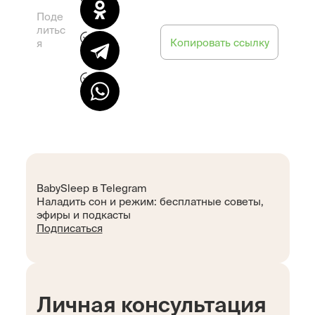
Поде
литьс
Копировать ссылку
я
BabySleep в Telegram
Наладить сон и режим: бесплатные советы,
эфиры и подкасты
Подписаться
Личная консультация