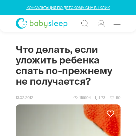
КОНСУЛЬТАЦИЯ ПО ДЕТСКОМУ СНУ В 1 КЛИК
Что делать, если
уложить ребенка
спать по-прежнему
не получается?
13.02.2012
119904
73
50