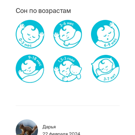
Сон по возрастам
Дарья
22 февраля 2024