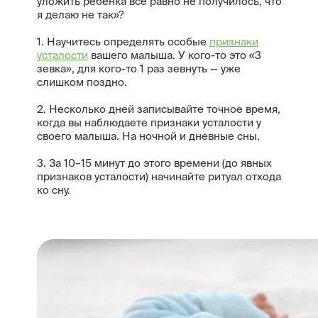
уложить ребенка все равно не получилось, что
я делаю не так»?
1. Научитесь определять особые
признаки
усталости
вашего малыша. У кого-то это «3
зевка», для кого-то 1 раз зевнуть — уже
слишком поздно.
2. Несколько дней записывайте точное время,
когда вы наблюдаете признаки усталости у
своего малыша. На ночной и дневные сны.
3. За 10–15 минут до этого времени (до явных
признаков усталости) начинайте ритуал отхода
ко сну.