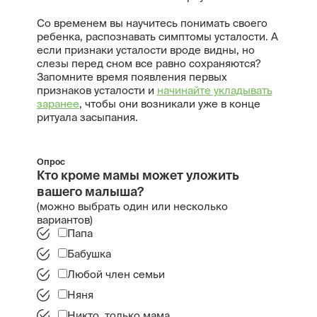
Со временем вы научитесь понимать своего
ребенка, распознавать симптомы усталости. А
если признаки усталости вроде видны, но
слезы перед сном все равно сохраняются?
Запомните время появления первых
признаков усталости и
начинайте укладывать
заранее
, чтобы они возникали уже в конце
ритуала засыпания.
Опрос
Кто кроме мамы может уложить
вашего малыша?
(можно выбрать один или несколько
вариантов)
Папа
Бабушка
Любой член семьи
Няня
Никто, только мама