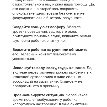
самостоятельно и ему нужна ваша помощь. Да,
это сложно, но старайтесь сохранять
спокойствие, действовать без суеты и не
фокусироваться на быстром результате.
Создайте сонную атмосферу
. Убавьте
уровень освещения, зашторьте окна,
приглушите фоновые звуки, включите белый
шум, если ребенок спит чутко.
Возьмите ребенка на руки или обнимите
его
. Телесный контакт поможет ему
успокоиться.
Используйте воду, соску, грудь, качание
. Да,
в случае переутомления можно прибегнуть к
«тяжелой артиллерии» в виде сильных
ассоциаций на засыпание. Главное — не
превратить это в привычку.
Проанализируйте ситуацию
. Через какое
время после пробуждения у ребенка
испортилось настроение? Какие симптомы