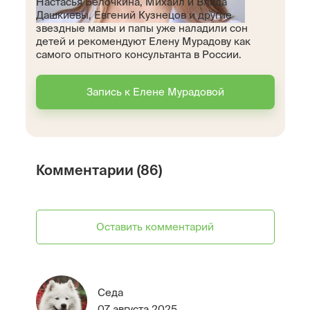
Настасья Белочкина, Михаил и Влада
Дашкиевы, Евгений Кузнецов и другие
звездные мамы и папы уже наладили сон
детей и рекомендуют Елену Мурадову как
самого опытного консультанта в России.
Запись к Елене Мурадовой
Комментарии (86)
Оставить комментарий
Седа
07 августа 2025