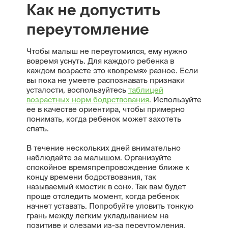
Как не допустить
переутомление
Чтобы малыш не переутомился, ему нужно
вовремя уснуть. Для каждого ребенка в
каждом возрасте это «вовремя» разное. Если
вы пока не умеете распознавать признаки
усталости, воспользуйтесь
таблицей
возрастных норм бодрствования
. Используйте
ее в качестве ориентира, чтобы примерно
понимать, когда ребенок может захотеть
спать.
В течение нескольких дней внимательно
наблюдайте за малышом. Организуйте
спокойное времяпрепровождение ближе к
концу времени бодрствования, так
называемый «мостик в сон». Так вам будет
проще отследить момент, когда ребенок
начнет уставать. Попробуйте уловить тонкую
грань между легким укладыванием на
позитиве и слезами из-за переутомления.