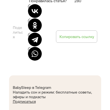
Понравилась статья?
280
Поде
литьс
Копировать ссылку
я
BabySleep в Telegram
Наладить сон и режим: бесплатные советы,
эфиры и подкасты
Подписаться