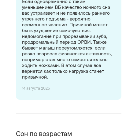
Если одновременно с таким
уменьшением ВБ качество ночного сна
вас устраивает и не появилось раннего
утреннего подъема - вероятно
временное явление. Причиной может
быть ухудшение самочувствия:
недомогание при прорезывании зуба,
продромальный период ОРВИ. Также
бывает малыш переутомляется, если
резко возросла физическая активность,
например стал много самостоятельно
ходить ножками. В этом случае все
вернется как только нагрузка станет
привычной.
14 августа 2025
Сон по возрастам