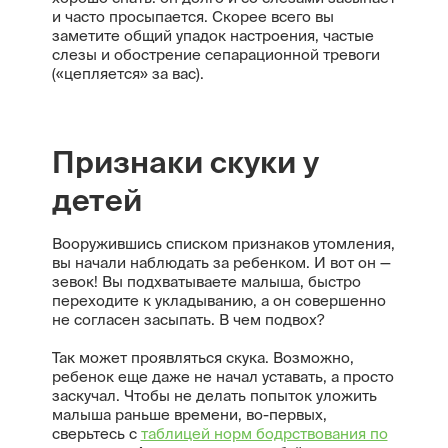
и часто просыпается. Скорее всего вы
заметите общий упадок настроения, частые
слезы и обострение сепарационной тревоги
(«цепляется» за вас).
Признаки скуки у
детей
Вооружившись списком признаков утомления,
вы начали наблюдать за ребенком. И вот он —
зевок! Вы подхватываете малыша, быстро
переходите к укладыванию, а он совершенно
не согласен засыпать. В чем подвох?
Так может проявляться скука. Возможно,
ребенок еще даже не начал уставать, а просто
заскучал. Чтобы не делать попыток уложить
малыша раньше времени, во-первых,
сверьтесь с
таблицей норм бодрствования по