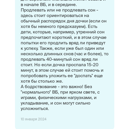
в начале ВБ, и в середине.
Продлевать или не продлевать сон -
здесь стоит ориентироваться на
обычный распорядок дня дочки (если он
хотя бы немного предсказуем). Есть
дети, которые, например, утренний сон
предпочитают короткий, и в этом случае
попытки его продлить вряд ли приведут
к успеху. Также, если уже был один или
несколько длинных снов (час и более), то
продлевать 40-минутый сон вряд ли
стоит. Но если дочка проспала 15-20
минут, в этом случае ей стоит помочь и
попробовать уложить ее "доспать" еще
хотя бы столько же.
А бодрствование - это важно! Без
"нормального" ВБ, при ярком свете, с
играми, физическими нагрузками, и
укладывание, и сон могут сильно
усложниться.
10 января 2024