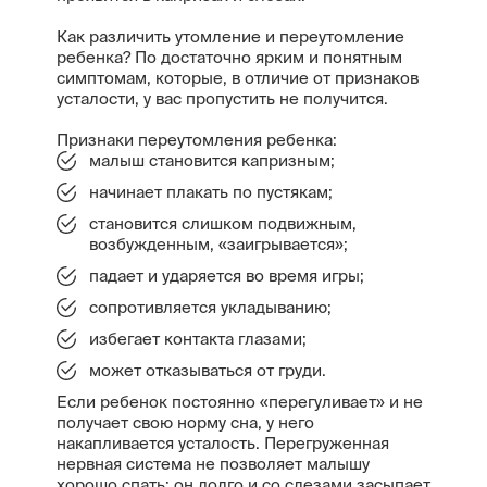
Как различить утомление и переутомление
ребенка? По достаточно ярким и понятным
симптомам, которые, в отличие от признаков
усталости, у вас пропустить не получится.
Признаки переутомления ребенка:
малыш становится капризным;
начинает плакать по пустякам;
становится слишком подвижным,
возбужденным, «заигрывается»;
падает и ударяется во время игры;
сопротивляется укладыванию;
избегает контакта глазами;
может отказываться от груди.
Если ребенок постоянно «перегуливает» и не
получает свою норму сна, у него
накапливается усталость. Перегруженная
нервная система не позволяет малышу
хорошо спать: он долго и со слезами засыпает