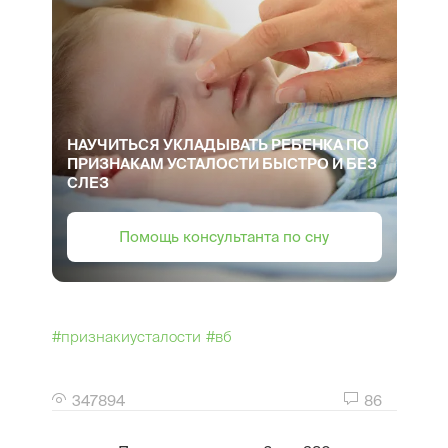
НАУЧИТЬСЯ УКЛАДЫВАТЬ РЕБЕНКА ПО
ПРИЗНАКАМ УСТАЛОСТИ БЫСТРО И БЕЗ
СЛЕЗ
Помощь консультанта по сну
#признакиусталости
#вб
347894
86