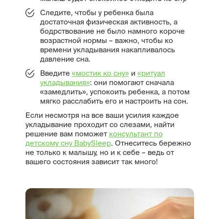
Следите, чтобы у ребенка была
достаточная физическая активность, а
бодрствование не было намного короче
возрастной нормы – важно, чтобы ко
времени укладывания накапливалось
давление сна.
Введите
«мостик ко сну»
и
«ритуал
укладывания»
: они помогают сначала
«замедлить», успокоить ребенка, а потом
мягко расслабить его и настроить на сон.
Если несмотря на все ваши усилия каждое
укладывание проходит со слезами, найти
решение вам поможет
консультант по
детскому сну BabySleep
. Отнеситесь бережно
не только к малышу, но и к себе – ведь от
вашего состояния зависит так много!