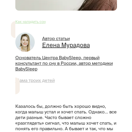
Как наладить сон
Автор статьи
Елена Мурадова
Основатель Центра BabySleep, первый
консультант по сну в России, автор методики
BabySleep
Мама троих детей
Казалось бы, должно быть хорошо видно,
когда малыш устал и хочет спать. Однако... все
дети разные. Часто бывает сложно
«разглядеть» сигнал, что малыш хочет спать, и
понять его правильно. А бывает и так, что мы