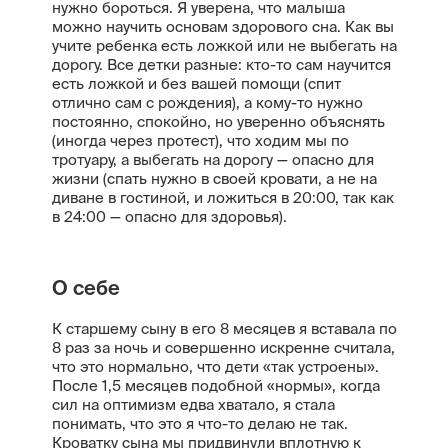
нужно бороться. Я уверена, что малыша
можно научить основам здорового сна. Как вы
учите ребенка есть ложкой или не выбегать на
дорогу. Все детки разные: кто-то сам научится
есть ложкой и без вашей помощи (спит
отлично сам с рождения), а кому-то нужно
постоянно, спокойно, но уверенно объяснять
(иногда через протест), что ходим мы по
тротуару, а выбегать на дорогу — опасно для
жизни (спать нужно в своей кровати, а не на
диване в гостиной, и ложиться в 20:00, так как
в 24:00 — опасно для здоровья).
О себе
К старшему сыну в его 8 месяцев я вставала по
8 раз за ночь и совершенно искренне считала,
что это нормально, что дети «так устроены».
После 1,5 месяцев подобной «нормы», когда
сил на оптимизм едва хватало, я стала
понимать, что это я что-то делаю не так.
Кроватку сына мы придвинули вплотную к