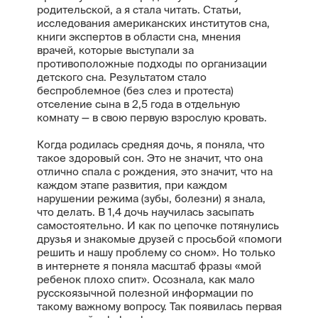
родительской, а я стала читать. Статьи,
исследования американских институтов сна,
книги экспертов в области сна, мнения
врачей, которые выступали за
противоположные подходы по организации
детского сна. Результатом стало
беспроблемное (без слез и протеста)
отселение сына в 2,5 года в отдельную
комнату — в свою первую взрослую кровать.
Когда родилась средняя дочь, я поняла, что
такое здоровый сон. Это не значит, что она
отлично спала с рождения, это значит, что на
каждом этапе развития, при каждом
нарушении режима (зубы, болезни) я знала,
что делать. В 1,4 дочь научилась засыпать
самостоятельно. И как по цепочке потянулись
друзья и знакомые друзей с просьбой «помоги
решить и нашу проблему со сном». Но только
в интернете я поняла масштаб фразы «мой
ребенок плохо спит». Осознала, как мало
русскоязычной полезной информации по
такому важному вопросу. Так появилась первая