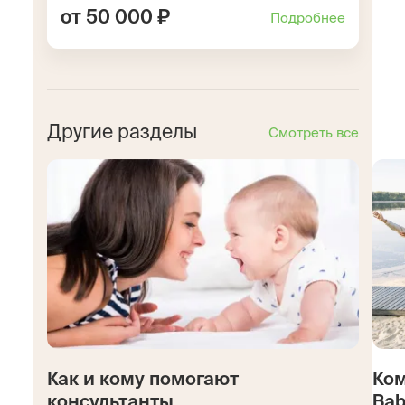
от 50 000 ₽
Подробнее
Другие разделы
Смотреть все
Как и кому помогают
Ком
консультанты
Bab