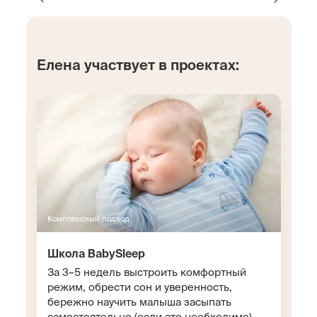
Елена участвует в проектах:
Комплексный подход
Школа BabySleep
За 3–5 недель выстроить комфортный
режим, обрести сон и уверенность,
бережно научить малыша засыпать
самостоятельно (если это необходимо)