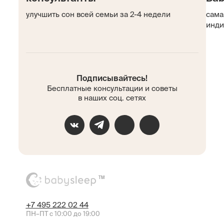
улучшить сон всей семьи за 2-4 недели
сама
инди
Подписывайтесь!
Бесплатные консультации и советы
в наших соц. сетях
TM
+7 495 222 02 44
ПН–ПТ с 10:00 до 19:00