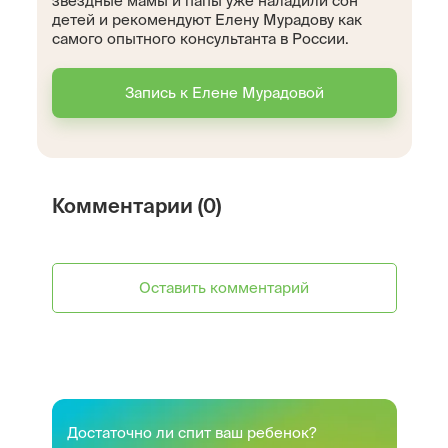
звездные мамы и папы уже наладили сон
детей и рекомендуют Елену Мурадову как
самого опытного консультанта в России.
Запись к Елене Мурадовой
Комментарии (0)
Оставить комментарий
Достаточно ли спит ваш ребенок?