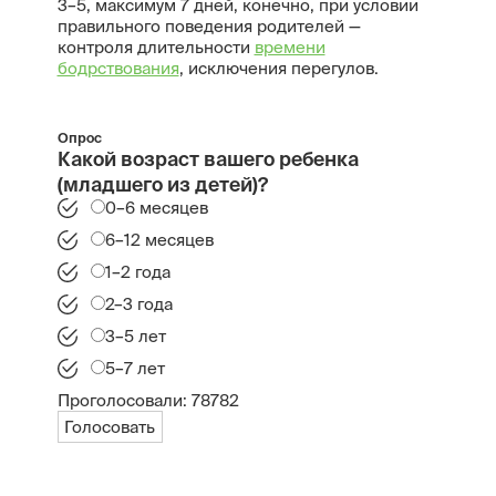
3–5, максимум 7 дней, конечно, при условии
правильного поведения родителей —
контроля длительности
времени
бодрствования
, исключения перегулов.
Опрос
Какой возраст вашего ребенка
(младшего из детей)?
0–6 месяцев
6–12 месяцев
1–2 года
2–3 года
3–5 лет
5–7 лет
Проголосовали:
78782
Голосовать