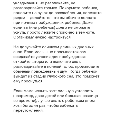
укладывания, не развлекайте, не
разговаривайте громко. Покормите ребенка,
поносите на руках до расслабления, полежите
рядом — делайте то, что вы обычно делаете
при ночных пробуждениях ребенка. Даже
если вы (или ребенок) долго не сможете
уснуть, просто лежите спокойно в темноте.
Организму нужно настроиться.
Не допускайте слишком длинных дневных
снов. Если малыш не просыпается сам,
создавайте условия для пробуждения:
откройте шторы или включите свет,
разговаривайте в полный голос, производите
обычный повседневный шум. Когда ребенок
выйдет из стадии глубокого сна, это поможет
ему проснуться.
Если мама испытывает сильную усталость
(например, двое детей или большая разница
во времени), лучше спать с ребенком днем
хотя бы один раз, чтобы избежать
переутомления.