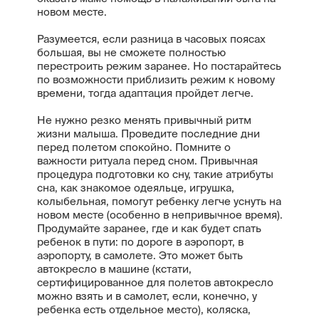
новом месте.
Разумеется, если разница в часовых поясах
большая, вы не сможете полностью
перестроить режим заранее. Но постарайтесь
по возможности приблизить режим к новому
времени, тогда адаптация пройдет легче.
Не нужно резко менять привычный ритм
жизни малыша. Проведите последние дни
перед полетом спокойно. Помните о
важности ритуала перед сном. Привычная
процедура подготовки ко сну, такие атрибуты
сна, как знакомое одеяльце, игрушка,
колыбельная, помогут ребенку легче уснуть на
новом месте (особенно в непривычное время).
Продумайте заранее, где и как будет спать
ребенок в пути: по дороге в аэропорт, в
аэропорту, в самолете. Это может быть
автокресло в машине (кстати,
сертифицированное для полетов автокресло
можно взять и в самолет, если, конечно, у
ребенка есть отдельное место), коляска,