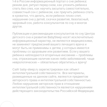
1-й в России информационный портал о сне ребенка:
режим дня, ритуал перед сном, как уложить ребенка
спать без слез, как научить засыпать самостоятельно,
совместный сон с ребенком, как приучить ребенка спать
в кроватке, что делать, если ребенок плохо спит,
нарушение сна у детей, скачки развития, безопасный,
здоровый сон, работа консультантов по сну и многое
другое.
Публикации и рекомендации консультантов по сну Центра
детского сна и развития BabySleep носят исключительно
информационный характер, не являются медицинскими,
не заменяют предписаний вашего лечащего врача и
могут быть не применимы к детям, у которых имеются
проблемы со здоровьем или развитием. Если у вашего
ребенка наблюдаются вторичные инсомнии — проблемы
сна, отражающие наличие каких-либо заболеваний, чаще
неврологических — обязательно обратитесь к врачу!
Сайт baby-sleep.ru зарегистрирован как объект
интеллектуальной собственности. Все материалы,
размещенные на данном сайте, являются предметом
авторского права и интеллектуальной собственностью.
Любое нарушение авторских прав в отношении
интеллектуальной собственности является нарушением
действующего законодательства Российской Федерации.