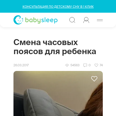
КОНСУЛЬТАЦИЯ ПО ДЕТСКОМУ СНУ В 1 КЛИК
Смена часовых
поясов для ребенка
26.03.2017
54563
0
74