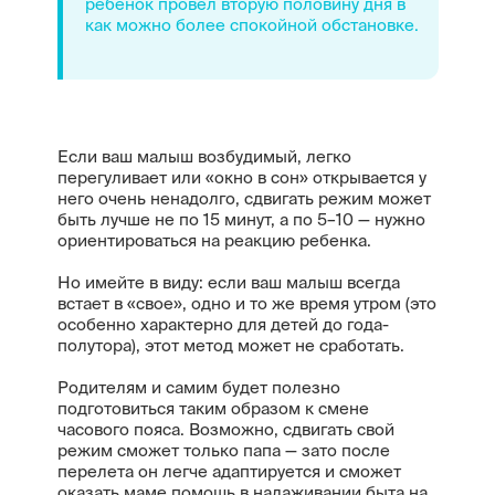
ребенок провел вторую половину дня в
как можно более спокойной обстановке.
Если ваш малыш возбудимый, легко
перегуливает или «окно в сон» открывается у
него очень ненадолго, сдвигать режим может
быть лучше не по 15 минут, а по 5–10 — нужно
ориентироваться на реакцию ребенка.
Но имейте в виду: если ваш малыш всегда
встает в «свое», одно и то же время утром (это
особенно характерно для детей до года-
полутора), этот метод может не сработать.
Родителям и самим будет полезно
подготовиться таким образом к смене
часового пояса. Возможно, сдвигать свой
режим сможет только папа — зато после
перелета он легче адаптируется и сможет
оказать маме помощь в налаживании быта на