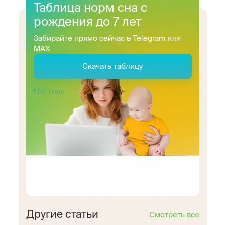
Таблица норм сна с
рождения до 7 лет
Забирайте прямо сейчас в Telegram или
MAX
Скачать таблицу
PDF, 1,1 mb
Другие статьи
Смотреть все