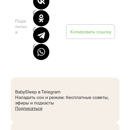
Поде
литьс
Копировать ссылку
я
BabySleep в Telegram
Наладить сон и режим: бесплатные советы,
эфиры и подкасты
Подписаться