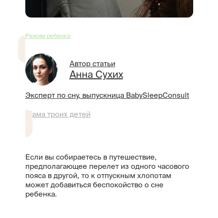
Режим ребенка
Автор статьи
Анна Сухих
Эксперт по сну, выпускница BabySleepConsult
Мама троих детей
Если вы собираетесь в путешествие,
предполагающее перелет из одного часового
пояса в другой, то к отпускным хлопотам
может добавиться беспокойство о сне
ребенка.