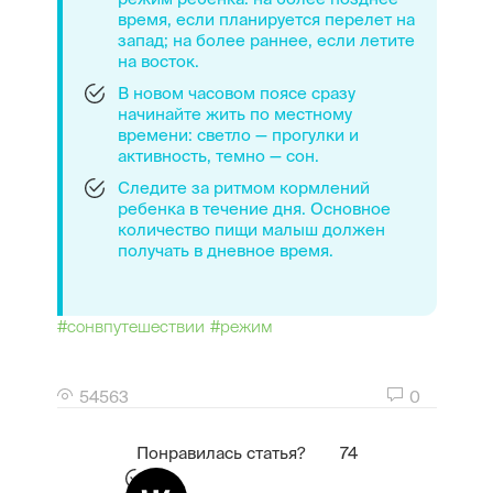
время, если планируется перелет на
запад; на более раннее, если летите
на восток.
В новом часовом поясе сразу
начинайте жить по местному
времени: светло — прогулки и
активность, темно — сон.
Следите за ритмом кормлений
ребенка в течение дня. Основное
количество пищи малыш должен
получать в дневное время.
#сонвпутешествии
#режим
54563
0
Понравилась статья?
74