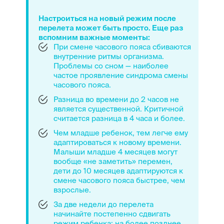
Настроиться на новый режим после
перелета может быть просто. Еще раз
вспомним важные моменты:
При смене часового пояса сбиваются
внутренние ритмы организма.
Проблемы со сном — наиболее
частое проявление синдрома смены
часового пояса.
Разница во времени до 2 часов не
является существенной. Критичной
считается разница в 4 часа и более.
Чем младше ребенок, тем легче ему
адаптироваться к новому времени.
Малыши младше 4 месяцев могут
вообще «не заметить» перемен,
дети до 10 месяцев адаптируются к
смене часового пояса быстрее, чем
взрослые.
За две недели до перелета
начинайте постепенно сдвигать
режим ребенка: на более позднее