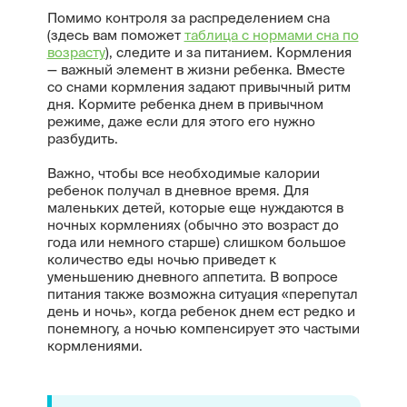
Помимо контроля за распределением сна
(здесь вам поможет
таблица с нормами сна по
возрасту
), следите и за питанием. Кормления
— важный элемент в жизни ребенка. Вместе
со снами кормления задают привычный ритм
дня. Кормите ребенка днем в привычном
режиме, даже если для этого его нужно
разбудить.
Важно, чтобы все необходимые калории
ребенок получал в дневное время. Для
маленьких детей, которые еще нуждаются в
ночных кормлениях (обычно это возраст до
года или немного старше) слишком большое
количество еды ночью приведет к
уменьшению дневного аппетита. В вопросе
питания также возможна ситуация «перепутал
день и ночь», когда ребенок днем ест редко и
понемногу, а ночью компенсирует это частыми
кормлениями.