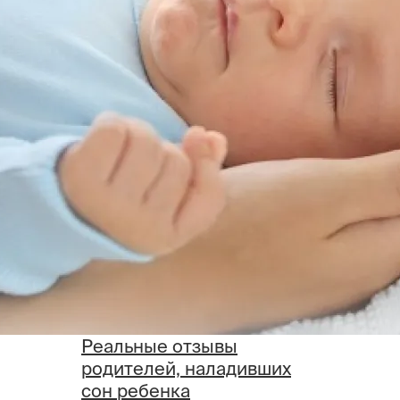
Реальные отзывы
родителей, наладивших
сон ребенка