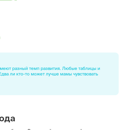
а
имеют разный темп развития. Любые таблицы и
два ли кто-то может лучше мамы чувствовать
года