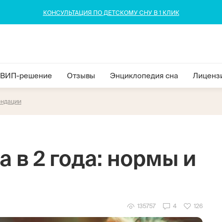
КОНСУЛЬТАЦИЯ ПО ДЕТСКОМУ СНУ В 1 КЛИК
ВИП-решение
Отзывы
Энциклопедия сна
Лиценз
ендации
 в 2 года: нормы и
135757
4
126