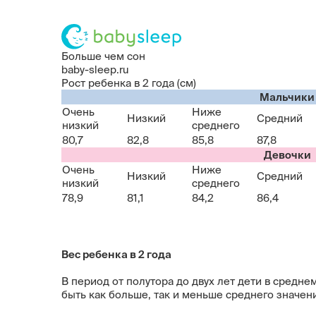
Больше чем сон
baby-sleep.ru
Рост ребенка в 2 года (см)
Мальчики
Очень
Ниже
Низкий
Средний
низкий
среднего
80,7
82,8
85,8
87,8
Девочки
Очень
Ниже
Низкий
Средний
низкий
среднего
78,9
81,1
84,2
86,4
Вес ребенка в 2 года
В период от полутора до двух лет дети в средн
быть как больше, так и меньше среднего значен