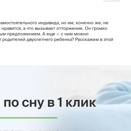
амостоятельного индивида, но им, конечно же, не
у нравится, а что вызывает отторжение. Он громко
лым предложением. А еще — с ним можно
ет родителей двухлетнего ребенка? Расскажем в этой