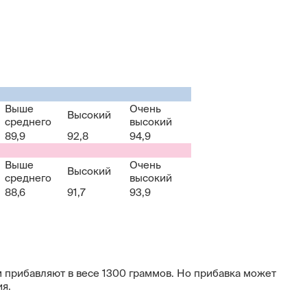
Выше
Очень
Высокий
среднего
высокий
89,9
92,8
94,9
Выше
Очень
Высокий
среднего
высокий
88,6
91,7
93,9
ем прибавляют в весе 1300 граммов. Но прибавка может
ия.