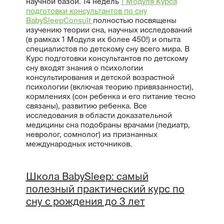
научной базой. 14 недель
1 Модуля Курса
подготовки консультантов по сну
BabySleepConsult
полностью посвящены
изучению теории сна, научных исследований
(в рамках 1 Модуля их более 450!) и опыта
специалистов по детскому сну всего мира. В
Курс подготовки консультантов по детскому
сну входят знания о психологии
консультирования и детской возрастной
психологии (включая теорию привязанности),
кормлениях (сон ребенка и его питание тесно
связаны), развитию ребенка. Все
исследования в области доказательной
медицины сна подобраны врачами (педиатр,
невролог, сомнолог) из признанных
международных источников.
Школа BabySleep: самый
полезный практический курс по
сну с рождения до 3 лет