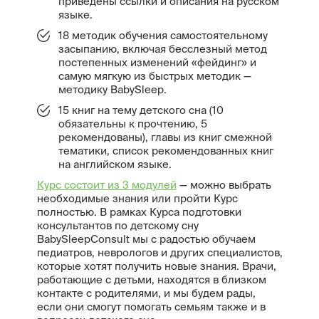
приведены ссылки и описания на русском
языке.
18 методик обучения самостоятельному
засыпанию, включая бесслезный метод
постепенных изменений «фейдинг» и
самую мягкую из быстрых методик —
методику BabySleep.
15 книг на тему детского сна (10
обязательны к прочтению, 5
рекомендованы), главы из книг смежной
тематики, список рекомендованных книг
на английском языке.
Курс состоит из 3 модулей
— можно выбрать
необходимые знания или пройти Курс
полностью. В рамках Курса подготовки
консультантов по детскому сну
BabySleepConsult мы с радостью обучаем
педиатров, неврологов и других специалистов,
которые хотят получить новые знания. Врачи,
работающие с детьми, находятся в близком
контакте с родителями, и мы будем рады,
если они смогут помогать семьям также и в