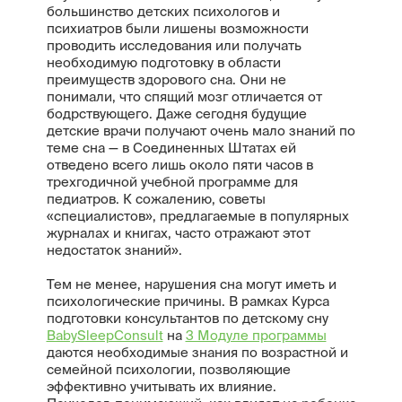
большинство детских психологов и
психиатров были лишены возможности
проводить исследования или получать
необходимую подготовку в области
преимуществ здорового сна. Они не
понимали, что спящий мозг отличается от
бодрствующего. Даже сегодня будущие
детские врачи получают очень мало знаний по
теме сна — в Соединенных Штатах ей
отведено всего лишь около пяти часов в
трехгодичной учебной программе для
педиатров. К сожалению, советы
«специалистов», предлагаемые в популярных
журналах и книгах, часто отражают этот
недостаток знаний».
Тем не менее, нарушения сна могут иметь и
психологические причины. В рамках Курса
подготовки консультантов по детскому сну
BabySleepConsult
на
3 Модуле программы
даются необходимые знания по возрастной и
семейной психологии, позволяющие
эффективно учитывать их влияние.