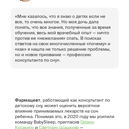
«Мне казалось, что я знаю о детях если не
все, то очень многое. Но моя дочь дала
понять, что все знания, полученные за время
обучения, весь мой врачебный опыт — ничто
против ее «нежелания» спать. В поисках
ответов на свои многочисленные «почему» и
«как» я нашла не только решение проблемы,
но и новое призвание — профессию
консультанта по сну».
Фармацевт
, работающий как консультант по
детскому сну, может оценить вероятное
влияние принимаемых лекарств на сон
ребенка. Понимая это, в 2020 году мы усилили
команду BabySleep, пригласив
Галину
Кусакину
и
Светлану Шашкову
—