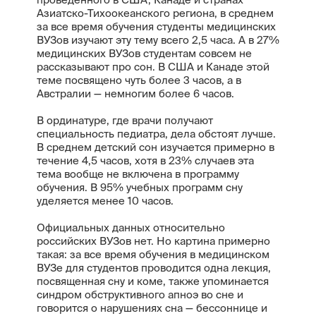
Азиатско-Тихоокеанского региона, в среднем
за все время обучения студенты медицинских
ВУЗов изучают эту тему всего 2,5 часа. А в 27%
медицинских ВУЗов студентам совсем не
рассказывают про сон. В США и Канаде этой
теме посвящено чуть более 3 часов, а в
Австралии — немногим более 6 часов.
В ординатуре, где врачи получают
специальность педиатра, дела обстоят лучше.
В среднем детский сон изучается примерно в
течение 4,5 часов, хотя в 23% случаев эта
тема вообще не включена в программу
обучения. В 95% учебных программ сну
уделяется менее 10 часов.
Официальных данных относительно
российских ВУЗов нет. Но картина примерно
такая: за все время обучения в медицинском
ВУЗе для студентов проводится одна лекция,
посвященная сну и коме, также упоминается
синдром обструктивного апноэ во сне и
говорится о нарушениях сна — бессоннице и