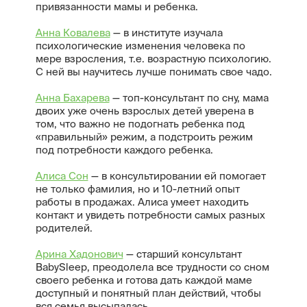
привязанности мамы и ребенка.
Анна Ковалева
— в институте изучала
психологические изменения человека по
мере взросления, т.е. возрастную психологию.
С ней вы научитесь лучше понимать свое чадо.
Анна Бахарева
— топ-консультант по сну, мама
двоих уже очень взрослых детей уверена в
том, что важно не подогнать ребенка под
«правильный» режим, а подстроить режим
под потребности каждого ребенка.
Алиса Сон
— в консультировании ей помогает
не только фамилия, но и 10-летний опыт
работы в продажах. Алиса умеет находить
контакт и увидеть потребности самых разных
родителей.
Арина Хадонович
— старший консультант
BabySleep, преодолела все трудности со сном
своего ребенка и готова дать каждой маме
доступный и понятный план действий, чтобы
вся семья высыпалась.