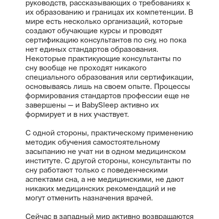
руководств, рассказывающих о требованиях к
их образованию и границах их компетенции. В
мире есть несколько организаций, которые
создают обучающие курсы и проводят
сертификацию консультантов по сну, но пока
нет единых стандартов образования.
Некоторые практикующие консультанты по
сну вообще не проходят никакого
специального образования или сертификации,
основываясь лишь на своем опыте. Процессы
формирования стандартов профессии еще не
завершены — и BabySleep активно их
формирует и в них участвует.
С одной стороны, практическому применению
методик обучения самостоятельному
засыпанию не учат ни в одном медицинском
институте. С другой стороны, консультанты по
сну работают только с поведенческими
аспектами сна, а не медицинскими, не дают
никаких медицинских рекомендаций и не
могут отменить назначения врачей.
Сейчас в западный мир активно возвращаются