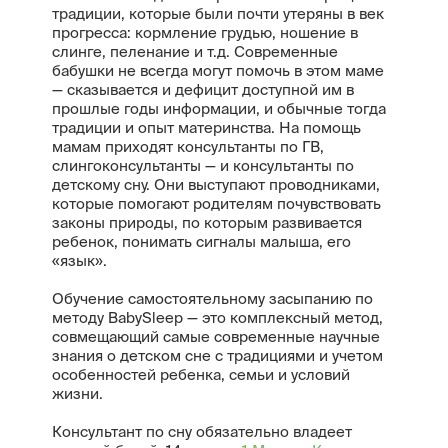
традиции, которые были почти утеряны в век
прогресса: кормление грудью, ношение в
слинге, пеленание и т.д. Современные
бабушки не всегда могут помочь в этом маме
— сказывается и дефицит доступной им в
прошлые годы информации, и обычные тогда
традиции и опыт материнства. На помощь
мамам приходят консультанты по ГВ,
слингоконсультанты — и консультанты по
детскому сну. Они выступают проводниками,
которые помогают родителям почувствовать
законы природы, по которым развивается
ребенок, понимать сигналы малыша, его
«язык».
Обучение самостоятельному засыпанию по
методу BabySleep — это комплексный метод,
совмещающий самые современные научные
знания о детском сне с традициями и учетом
особенностей ребенка, семьи и условий
жизни.
Консультант по сну обязательно владеет