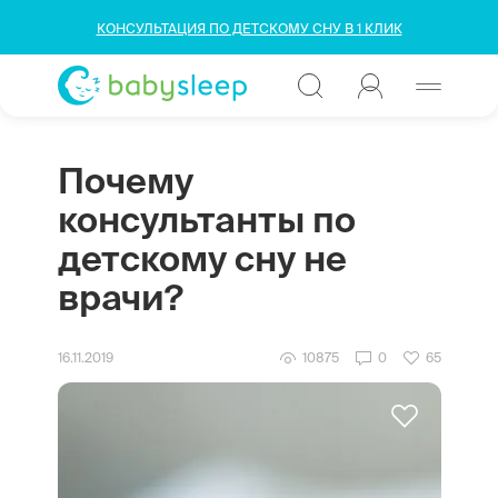
КОНСУЛЬТАЦИЯ ПО ДЕТСКОМУ СНУ В 1 КЛИК
Почему
консультанты по
детскому сну не
врачи?
16.11.2019
10875
0
65