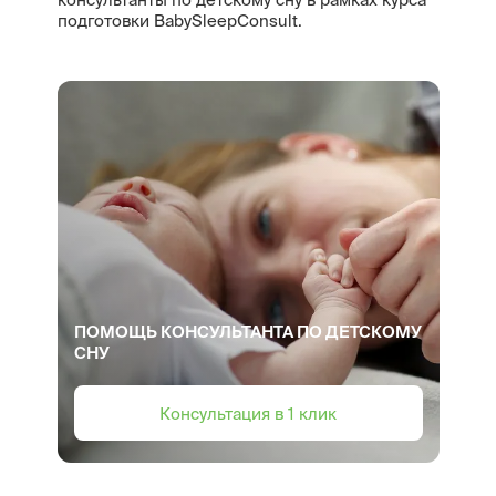
подготовки BabySleepConsult.
ПОМОЩЬ КОНСУЛЬТАНТА ПО ДЕТСКОМУ
СНУ
Консультация в 1 клик