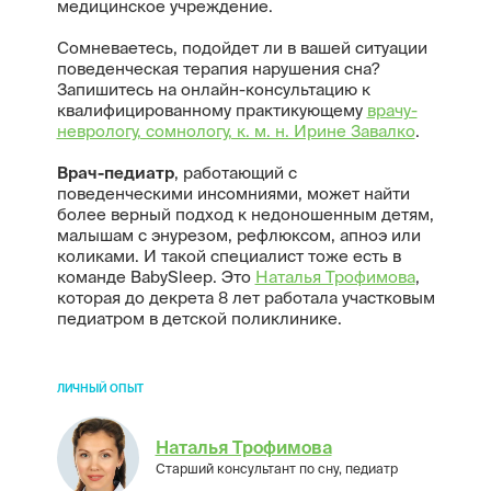
медицинское учреждение.
Сомневаетесь, подойдет ли в вашей ситуации
поведенческая терапия нарушения сна?
Запишитесь на онлайн-консультацию к
квалифицированному практикующему
врачу-
неврологу, сомнологу, к. м. н. Ирине Завалко
.
Врач-педиатр
, работающий с
поведенческими инсомниями, может найти
более верный подход к недоношенным детям,
малышам с энурезом, рефлюксом, апноэ или
коликами. И такой специалист тоже есть в
команде BabySleep. Это
Наталья Трофимова
,
которая до декрета 8 лет работала участковым
педиатром в детской поликлинике.
ЛИЧНЫЙ ОПЫТ
Наталья Трофимова
Старший консультант по сну, педиатр