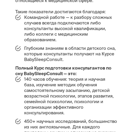
относящиеся к медицинской сфере.
Такие показатели достигаются благодаря:
Командной работе — к разбору сложных
случаев всегда подключаются либо
консультанты высокой квалификации,
либо коллеги с медицинским
образованием.
Глубоким знаниям в области детского сна,
которые консультанты получают на Курсе
BabySleepConsult.
Полный Курс подготовки консультантов по
сну BabySleepConsult
—
это:
140 часов обучения: теория и научная
база, изучение методик обучения
самостоятельному засыпанию, детской
возрастной психологии, этапов развития,
семейной психологии, психологии и
организации эффективного
консультирования.
450+ научных исследований, большинство
из них англоязычные. Для каждого