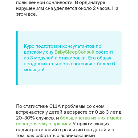
повышенной сонливости. В ординатуре
нарушениям сна уделяется около 2 часов. На
этом все.
Курс подготовки консультантов по
детскому сну
BabySleepConsult
состоит
из 3 модулей и стажировки. Его общая
продолжительность составляет более 6
месяцев!
По статистике США проблемы со сном
встречаются у детей в возрасте от 0 до 3 лет в
20–30% случаев, и
большинство из них имеют
поведенческую причину
. У практикующих
педиатров знаний о развитии сна детей и о
том, как работать с возникающими