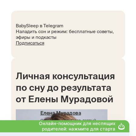
BabySleep в Telegram
Наладить сон и режим: бесплатные советы,
эфиры и подкасты
Подписаться
Личная консультация
по сну до результата
от Елены Мурадовой
Елена Мурадова
Основатель BabySleep, первый
консультант по сну в России и СНГ