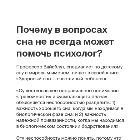
Почему в вопросах
сна не всегда может
помочь психолог?
Профессор Вайсблут, специалист по детскому
сну с мировым именем, пишет в своей книге
«Здоровый сон — счастливый ребенок»:
«Существовавшее неправильное понимание
«тревожности» и «усыпляющего плача»
объясняется неспособностью разделить: 1)
важность хорошего сна, когда мы находимся в
биологической фазе сна; и 2) важность
надежной привязанности, когда мы находимся
в биологическом состоянии бодрствования».
Эту неспособность можно понять, потому что