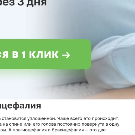
ицефалия
 становится уплощенной. Чаще всего это происходит,
на спине или его голова постоянно повернута в одну
овы. А плагиоцефалия и брахицефалия — это две