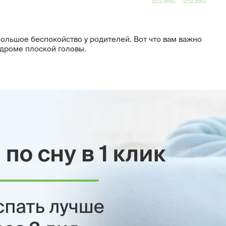
большое беспокойство у родителей. Вот что вам важно
ндроме плоской головы.