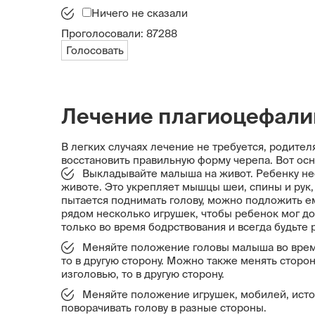
Ничего не сказали
Проголосовали:
87288
Голосовать
Лечение плагиоцефали
В легких случаях лечение не требуется, родител
восстановить правильную форму черепа. Вот ос
Выкладывайте малыша на живот. Ребенку нес
животе. Это укрепляет мышцы шеи, спины и рук,
пытается поднимать голову, можно подложить е
рядом несколько игрушек, чтобы ребенок мог до
только во время бодрствования и всегда будьте 
Меняйте положение головы малыша во время 
то в другую сторону. Можно также менять сторо
изголовью, то в другую сторону.
Меняйте положение игрушек, мобилей, источ
поворачивать голову в разные стороны.