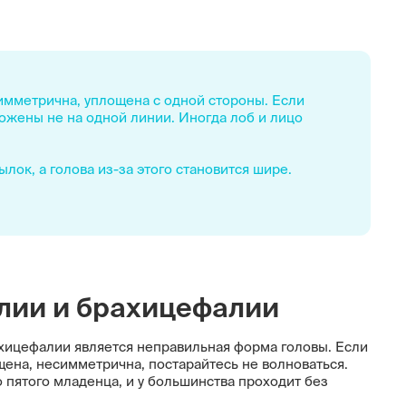
имметрична, уплощена с одной стороны. Если
ложены не на одной линии. Иногда лоб и лицо
ылок, а голова из-за этого становится шире.
лии и брахицефалии
ицефалии является неправильная форма головы. Если
ена, несимметрична, постарайтесь не волноваться.
 пятого младенца, и у большинства проходит без