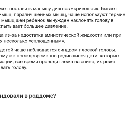
жет поставить малышу диагноз «кривошея». Бывает
 мышц, паралич шейных мышц, чаще используют термин
мышц шеи ребенок вынужден наклонять голову в
 испытывает большее давление.
а из-за недостатка амниотической жидкости или при
я несколько «сплющенным».
детей чаще наблюдается синдром плоской головы.
 тому же преждевременно родившиеся дети, которые
ации, все время проводят лежа на спине, их реже
вать голову.
ендовали в роддоме?