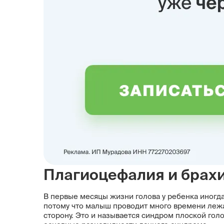
Плагиоцефалия и брах
В первые месяцы жизни голова у ребенка иногда
потому что малыш проводит много времени лежа 
сторону. Это и называется синдром плоской гол