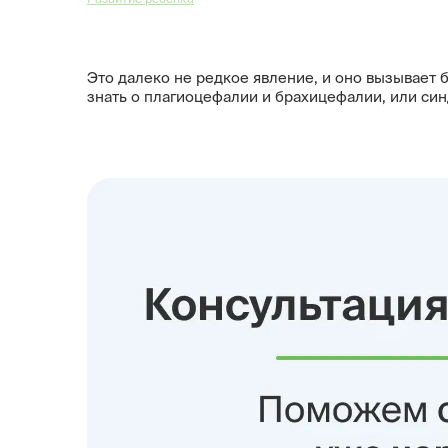
Это далеко не редкое явление, и оно вызывает 
знать о плагиоцефалии и брахицефалии, или си