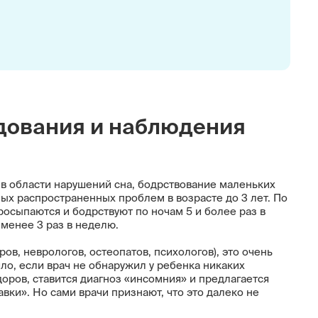
едования и наблюдения
в области нарушений сна, бодрствование маленьких
мых распространенных проблем в возрасте до 3 лет. По
росыпаются и бодрствуют по ночам 5 и более раз в
менее 3 раз в неделю.
ов, неврологов, остеопатов, психологов), это очень
ло, если врач не обнаружил у ребенка никаких
оров, ставится диагноз «инсомния» и предлагается
вки». Но сами врачи признают, что это далеко не