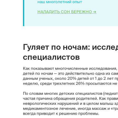
наш многолетний опыт
НАЛАДИТЬ СОН БЕРЕЖНО ➔
Гуляет по ночам: иссл
специалистов
Как показывают многочисленные исследования, 
детей по ночам — это действительно одна из са
данным ученых, около 20% детей от 1 до 2 лет п
неделю, среди трехлетних 26% просыпаются не 
По словам многих детских специалистов (педиатр
частая причина обращения родителей. Как прави
неврологических нарушений и в целом малыш зд
медикаментозное лечение, иногда массаж и «тра
всегда приводит к решению проблемы.