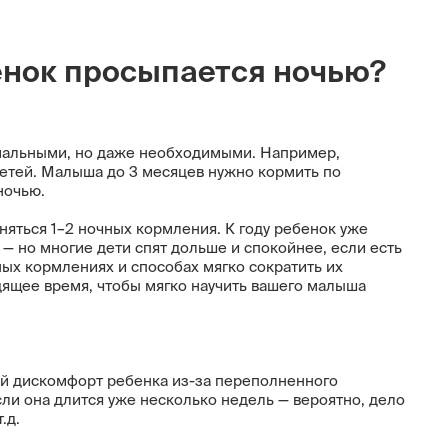
енок просыпается ночью?
мальными, но даже необходимыми. Например,
етей. Малыша до 3 месяцев нужно кормить по
ночью.
аняться 1–2 ночных кормления. К году ребенок уже
— но многие дети спят дольше и спокойнее, если есть
ых кормлениях и способах мягко сократить их
дящее время, чтобы мягко научить вашего малыша
й дискомфорт ребенка из-за переполненного
сли она длится уже несколько недель — вероятно, дело
.д.