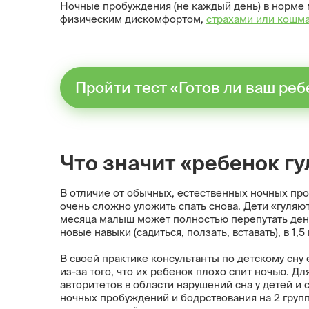
Ночные пробуждения (не каждый день) в норме мо
физическим дискомфортом,
страхами или кошм
Пройти тест «Готов ли ваш ре
Что значит «ребенок г
В отличие от обычных, естественных ночных пр
очень сложно уложить спать снова. Дети «гуляют
месяца малыш может полностью перепутать день и
новые навыки (садиться, ползать, вставать), в 1,5
В своей практике консультанты по детскому сн
из-за того, что их ребенок плохо спит ночью. 
авторитетов в области нарушений сна у детей 
ночных пробуждений и бодрствования на 2 групп