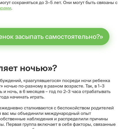
гут сохраняться до 3–5 лет. Они могут быть связаны с
арами
.
бенок засыпать самостоятельно?»
уляет ночью»?
обуждений, «разгулявшегося» посреди ночи ребенка
» ночью по-разному в разном возрасте. Так, в 1–3
 ночь, в 6 месяцев – год по 2–3 часа отрабатывать
 года начинать играть.
у ежедневно сталкиваются с беспокойством родителей
Для вас мы объединили международный опыт
и собственные наблюдения и распределили причины
ы. Первая группа включает в себя факторы, связанные