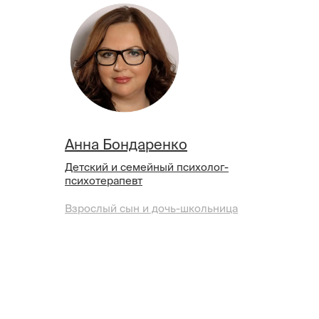
Анна Бондаренко
Детский и семейный психолог-
психотерапевт
Взрослый сын и дочь-школьница