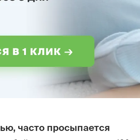
чью, часто просыпается