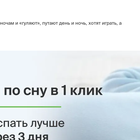
очам и «гуляют», путают день и ночь, хотят играть, а