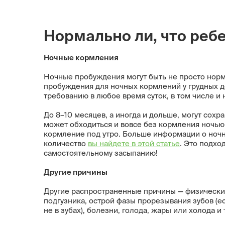
Нормально ли, что реб
Ночные кормления
Ночные пробуждения могут быть не просто нор
пробуждения для ночных кормлений у грудных д
требованию в любое время суток, в том числе и 
До 8–10 месяцев, а иногда и дольше, могут сохр
может обходиться и вовсе без кормления ночью 
кормление под утро. Больше информации о ночн
количество
вы найдете в этой статье
. Это подхо
самостоятельному засыпанию!
Другие причины
Другие распространенные причины — физически
подгузника, острой фазы прорезывания зубов (е
не в зубах), болезни, голода, жары или холода и т