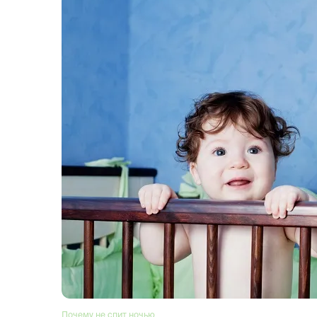
Почему не спит ночью